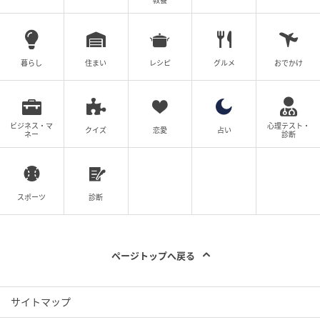
教養
暮らし
住まい
レシピ
グルメ
おでかけ
ビジネス・マ
心理テスト・
クイズ
恋愛
占い
ネー
診断
スポーツ
診断
ページトップへ戻る
サイトマップ