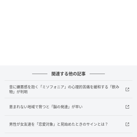
これまでの研究では、「断られるのが怖い」「無能だ
と思われたくない」といった、自分側の不安が主に注
目されてきました。
ですが今回の研究チームは、「相手に負担をかけるの
ではないか」という不安に注目しました。
アドバイスを求める側は、「自分だけが得をして、相
手は時間を失う」と感じやすいのです。
関連する他の記事
しかし実際には、助言する側にも利益があります。
音に嫌悪感を抱く「ミソフォニア」の心理的苦痛を緩和する「飲み
物」が判明
そこで研究チームは、「アドバイスする側にもメリッ
恵まれない地域で育つと「脳の発達」が早い
トがある」と伝えることで、人はより積極的に助言を
求めるようになるのではないかと考えました。
男性が女友達を「恋愛対象」と見始めたときのサインとは？
研究では、キャリアパスや企業、業界について情報を