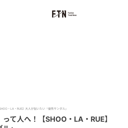
HOO・LA・RUE】大人が狙いたい「優秀サンダル」
って人へ！【SHOO・LA・RUE】