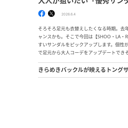
大人が狙いたい「優秀サン
2026.6.4
そろそろ足元も衣替えしたくなる時期。去
ャンスかも。そこで今回は【SHOO・LA・
すいサンダルをピックアップします。個性
で足元から大人コーデをアップデートでき
きらめきバックルが映えるトング