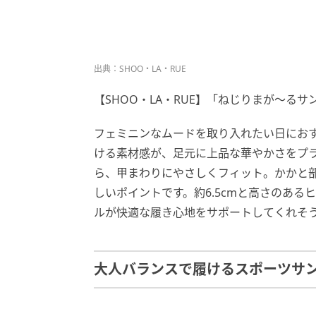
出典：SHOO・LA・RUE
【SHOO・LA・RUE】「ねじりまが～るサン
フェミニンなムードを取り入れたい日にお
ける素材感が、足元に上品な華やかさをプ
ら、甲まわりにやさしくフィット。かかと
しいポイントです。約6.5cmと高さのあ
ルが快適な履き心地をサポートしてくれそ
大人バランスで履けるスポーツサ