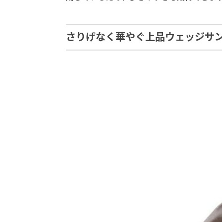
さりげなく華やぐ上品ウェッジサ