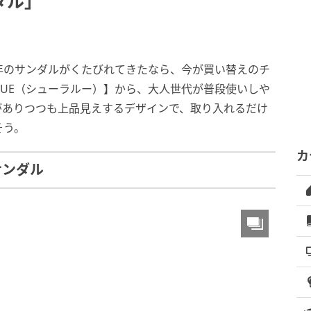
ダル」
年のサンダルがくたびれてきたなら、今が買い替えのチ
RUE（シューラルー）】から、大人世代が普段使いしや
がありつつも上品見えするデザインで、取り入れるだけ
そう。
カ
サンダル