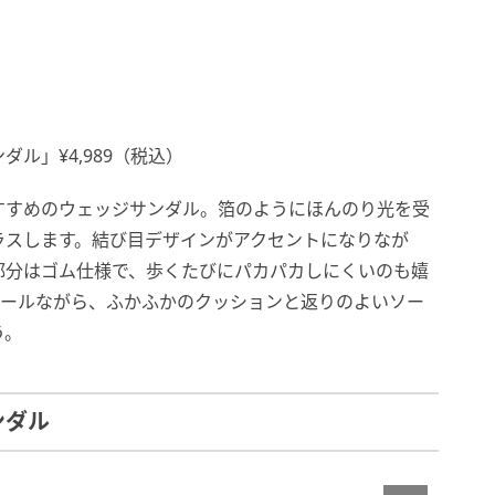
ダル」¥4,989（税込）
すすめのウェッジサンダル。箔のようにほんのり光を受
ラスします。結び目デザインがアクセントになりなが
部分はゴム仕様で、歩くたびにパカパカしにくいのも嬉
るヒールながら、ふかふかのクッションと返りのよいソー
う。
ンダル