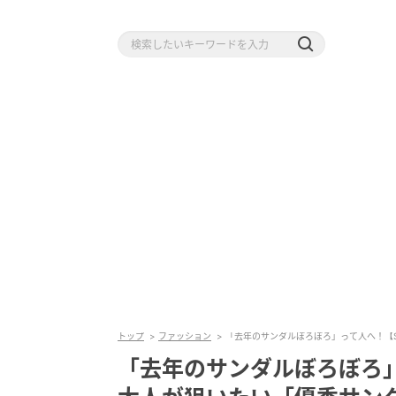
トップ
ファッション
「去年のサンダルぼろぼろ」って人へ！【S
「去年のサンダルぼろぼろ」