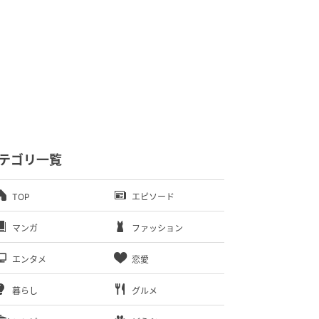
テゴリ一覧
TOP
エピソード
マンガ
ファッション
エンタメ
恋愛
暮らし
グルメ