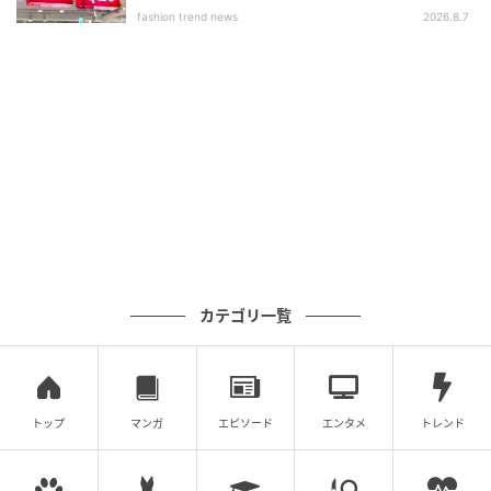
いアイテム」
fashion trend news
2026.8.7
カテゴリ一覧
トップ
マンガ
エピソード
エンタメ
トレンド