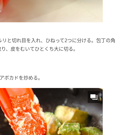
ルリと切れ目を入れ、ひねって2つに分ける。包丁の角
取り、皮をむいてひとくち大に切る。
、アボカドを炒める。