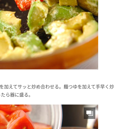
トを加えてサッと炒め合わせる。麺つゆを加えて手早く炒
ったら器に盛る。