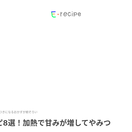
つきになるおかずが勢ぞろい
ピ8選！加熱で甘みが増してやみつ