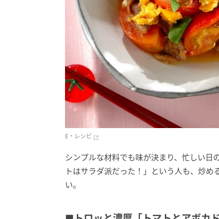
E・レシピ
シンプルな材料でも味が決まり、忙しい日
トはサラダ派だった！」という人も、炒める
い。
■トロッと濃厚「トマトとアボカ