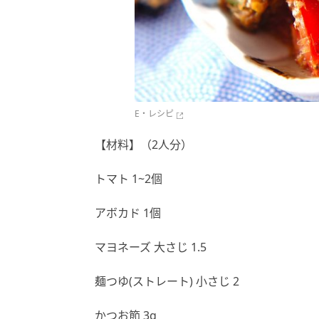
E・レシピ
【材料】（2人分）
トマト 1~2個
アボカド 1個
マヨネーズ 大さじ 1.5
麺つゆ(ストレート) 小さじ 2
かつお節 3g