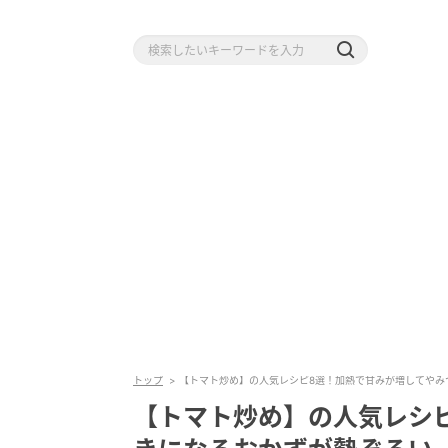
トップ
【トマト炒め】の人気レシピ8選！加熱で甘みが増してやみ
【トマト炒め】の人気レシ