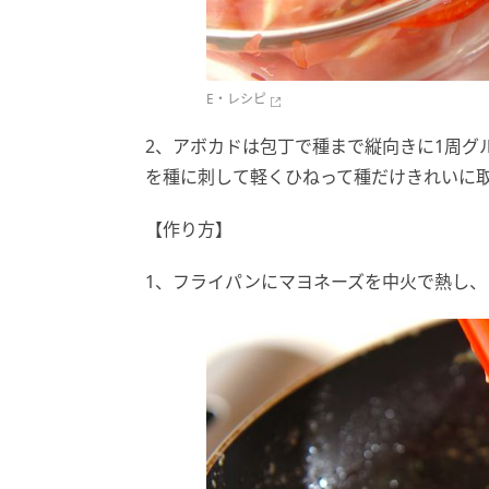
E・レシピ
2、アボカドは包丁で種まで縦向きに1周グ
を種に刺して軽くひねって種だけきれいに
【作り方】
1、フライパンにマヨネーズを中火で熱し