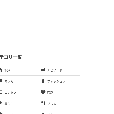
テゴリ一覧
TOP
エピソード
マンガ
ファッション
エンタメ
恋愛
暮らし
グルメ