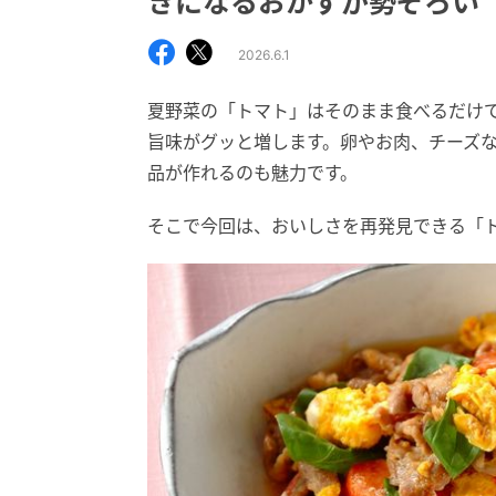
きになるおかずが勢ぞろい
2026.6.1
夏野菜の「トマト」はそのまま食べるだけで
旨味がグッと増します。卵やお肉、チーズ
品が作れるのも魅力です。
そこで今回は、おいしさを再発見できる「