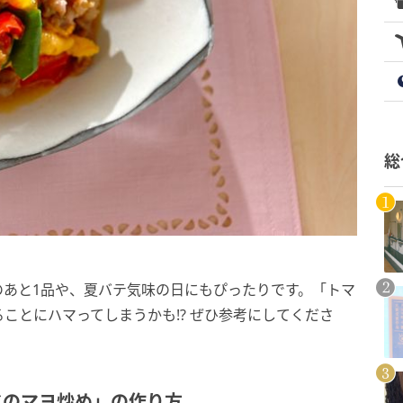
総
のあと1品や、夏バテ気味の日にもぴったりです。「トマ
ことにハマってしまうかも!? ぜひ参考にしてくださ
ドのマヨ炒め」の作り方