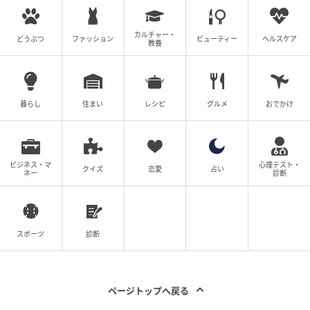
カルチャー・
どうぶつ
ファッション
ビューティー
ヘルスケア
教養
暮らし
住まい
レシピ
グルメ
おでかけ
エキサイトニュース
ビジネス・マ
心理テスト・
クイズ
恋愛
占い
ネー
診断
スポーツ
診断
ページトップへ戻る