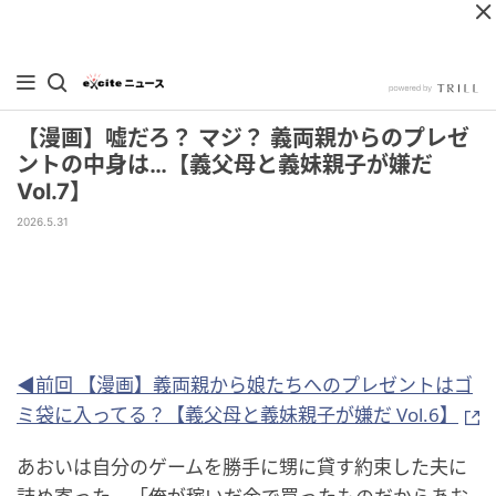
【漫画】嘘だろ？ マジ？ 義両親からのプレゼ
ントの中身は…【義父母と義妹親子が嫌だ
Vol.7】
2026.5.31
◀前回 【漫画】義両親から娘たちへのプレゼントはゴ
ミ袋に入ってる？【義父母と義妹親子が嫌だ Vol.6】
あおいは自分のゲームを勝手に甥に貸す約束した夫に