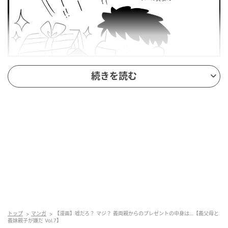
エキサイトニュース
続きを読む
トップ
マンガ
【漫画】嘘だろ？ マジ？ 義両親からのプレゼントの中身は…【義父母と
義妹親子が嫌だ Vol.7】