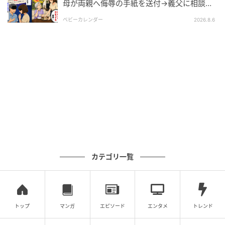
母が両親へ侮辱の手紙を送付→義父に相談
後、訪れた末路とは
ベビーカレンダー
2026.8.6
エキサイトニュース
カテゴリ一覧
トップ
マンガ
エピソード
エンタメ
トレンド