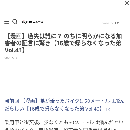
【漫画】過失は誰に？ のちに明らかになる加
害者の証言に驚き【16歳で帰らなくなった弟
Vol.41】
2026.5.30
◀前回 【漫画】弟が乗ったバイクは50メートルは飛ん
だらしい【16歳で帰らなくなった弟 Vol.40】
乗用車と衝突後、少なくとも50メートルは飛んだとい