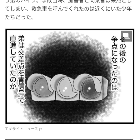
う弟のバイク。事故当時、加害者と同乗者は呆然とし
てしまい、救急車を呼んでくれたのは近くにいた少年
たちだった。
エキサイトニュース