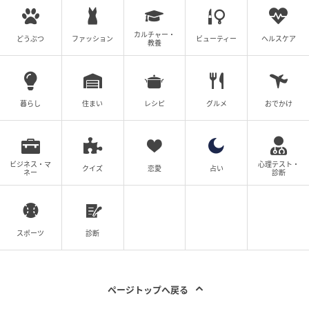
カルチャー・
どうぶつ
ファッション
ビューティー
ヘルスケア
教養
暮らし
住まい
レシピ
グルメ
おでかけ
ビジネス・マ
心理テスト・
クイズ
恋愛
占い
ネー
診断
スポーツ
診断
ページトップへ戻る