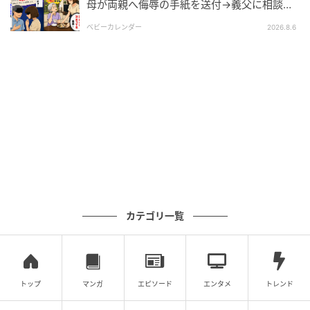
母が両親へ侮辱の手紙を送付→義父に相談
後、訪れた末路とは
ベビーカレンダー
2026.8.6
カテゴリ一覧
トップ
マンガ
エピソード
エンタメ
トレンド