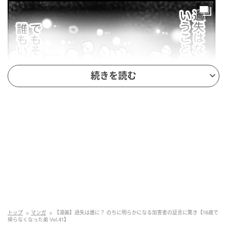
続きを読む
エキサイトニュース
トップ
マンガ
【漫画】過失は誰に？ のちに明らかになる加害者の証言に驚き【16歳で
帰らなくなった弟 Vol.41】