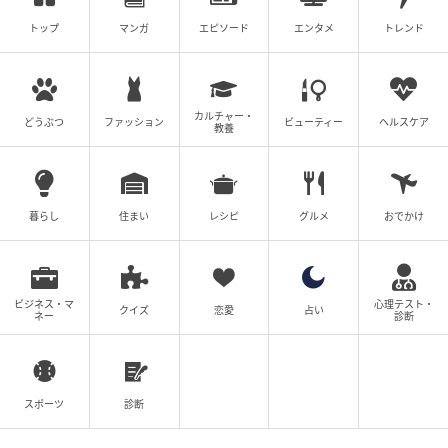
トップ
マンガ
エピソード
エンタメ
トレンド
カルチャー・
どうぶつ
ファッション
ビューティー
ヘルスケア
教養
暮らし
住まい
レシピ
グルメ
おでかけ
ビジネス・マ
心理テスト・
クイズ
恋愛
占い
ネー
診断
スポーツ
診断