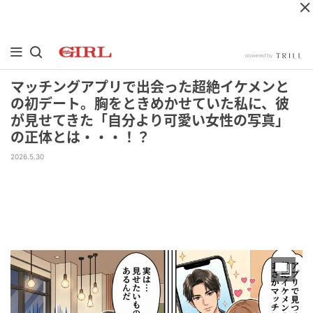
マッチングアプリで出会った超絶イケメンと
の初デート。胸をときめかせていた私に、彼
が見せてきた「自分より可愛い女性の写真」
の正体とは・・・！？
2026.5.30