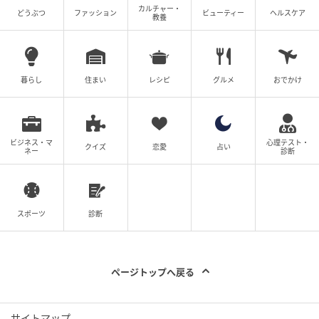
カルチャー・
どうぶつ
ファッション
ビューティー
ヘルスケア
教養
暮らし
住まい
レシピ
グルメ
おでかけ
ビジネス・マ
心理テスト・
クイズ
恋愛
占い
ネー
診断
スポーツ
診断
ページトップへ戻る
サイトマップ