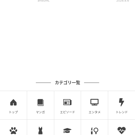
andGIRL
2026.8.6
カテゴリ一覧
トップ
マンガ
エピソード
エンタメ
トレンド