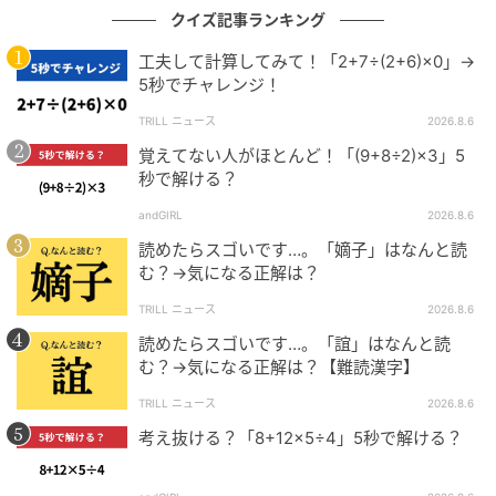
クイズ記事ランキング
工夫して計算してみて！「2+7÷(2+6)×0」→
5秒でチャレンジ！
TRILL ニュース
2026.8.6
覚えてない人がほとんど！「(9+8÷2)×3」5
秒で解ける？
andGIRL
2026.8.6
読めたらスゴいです…。「嫡子」はなんと読
む？→気になる正解は？
TRILL ニュース
2026.8.6
読めたらスゴいです…。「誼」はなんと読
む？→気になる正解は？【難読漢字】
TRILL ニュース
2026.8.6
考え抜ける？「8+12×5÷4」5秒で解ける？