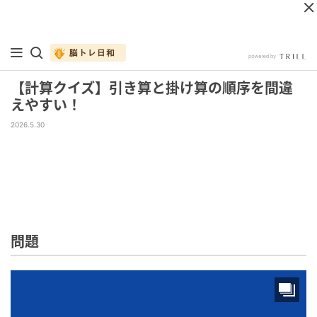
【計算クイズ】引き算と掛け算の順序を間違
えやすい！
2026.5.30
問題