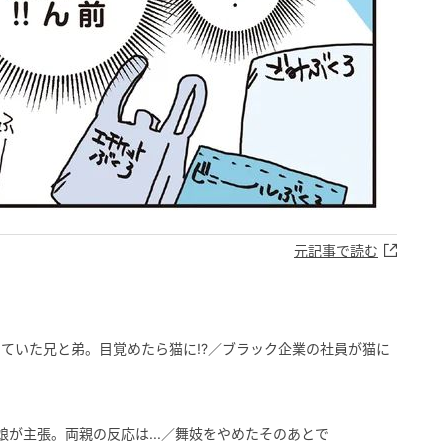
元記事で読む
ていた兄と弟。目覚めたら猫に!?／ブラック企業の社員が猫に
娘が主張。両親の反応は...／舞妓をやめたそのあとで