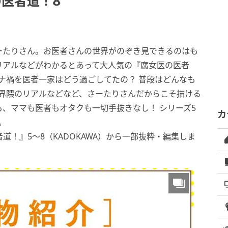
の医者道！8
ーたりさん。お医者さんの世界がのぞき見できるのはも
リアルなどがわかるとあって大人気の『腐女医の医者
ロナ禍を医者一家はどう過ごしてたの？ 普段はどんなも
ク界隈のリアルなどなど、さーたりさんだからこそ描ける
、ママも医者もオタクも一切手抜きなし！ シリーズ5
カ
。
道！』5～8（KADOKAWA）から一部抜粋・編集しま