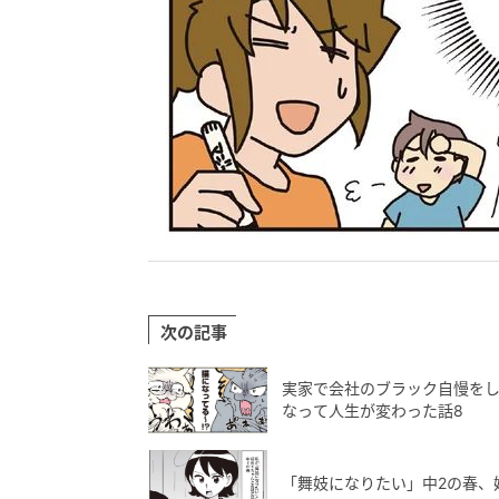
次の記事
実家で会社のブラック自慢をし
なって人生が変わった話8
「舞妓になりたい」中2の春、