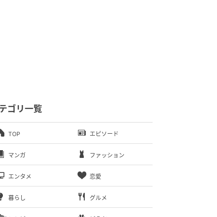
テゴリ一覧
TOP
エピソード
マンガ
ファッション
エンタメ
恋愛
暮らし
グルメ