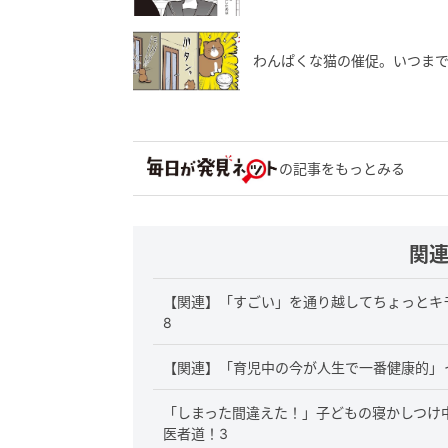
わんぱくな猫の催促。いつまでも
の記事をもっとみる
関
【関連】「すごい」を通り越してちょっとキモ
8
【関連】「育児中の今が人生で一番健康的」
「しまった間違えた！」子どもの寝かしつけ中
医者道！3