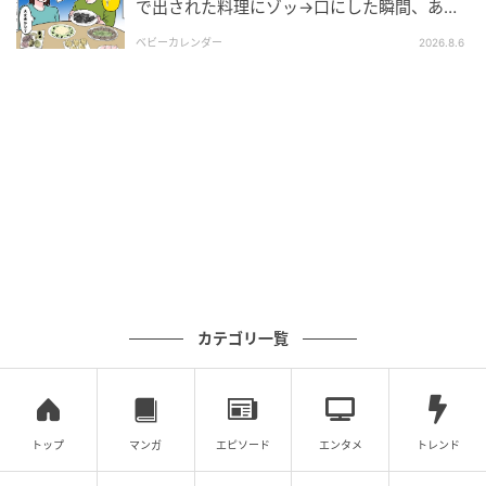
で出された料理にゾッ→口にした瞬間、あ
然！刺身の正体は
ベビーカレンダー
2026.8.6
カテゴリ一覧
トップ
マンガ
エピソード
エンタメ
トレンド