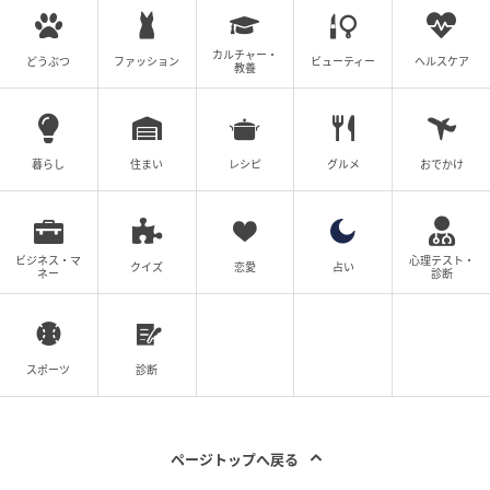
カルチャー・
どうぶつ
ファッション
ビューティー
ヘルスケア
教養
暮らし
住まい
レシピ
グルメ
おでかけ
ビジネス・マ
心理テスト・
クイズ
恋愛
占い
ネー
診断
スポーツ
診断
ページトップへ戻る