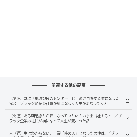
関連する他の記事
【関連】妹に「地球規模のセンター」と可愛さ自慢する猫になった
兄ズ／ブラック企業の社員が猫になって人生が変わった話8
【関連】ある朝起きたら猫になっていた!? そのまま出社すると...／ブ
ラック企業の社員が猫になって人生が変わった話
人（猫）生はわからない。一躍「時の人」となった男性は...／ブラ