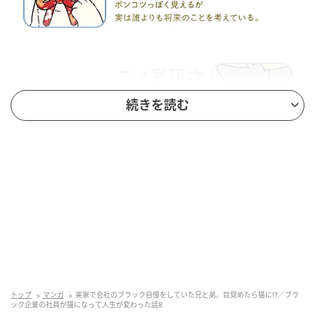
続きを読む
トップ
マンガ
実家で会社のブラック自慢をしていた兄と弟。目覚めたら猫に!?／ブラ
ック企業の社員が猫になって人生が変わった話8