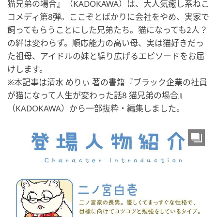
猫兄弟の場合』（KADOKAWA）は、大人気癒し系ねこ
コメディ第8弾。ここぞとばかりに会社をやめ、実家で
飼ってもらうことにした兄弟たち。猫になっても2人？
の絆は変わらず。順応能力の高い母、実は猫好きだっ
た祖母、アイドルの妹と繰り広げるエピソードをお届
けします。
※本記事は清水 めりぃ 著の書籍『ブラック企業の社員
が猫になって人生が変わった話8 猫兄弟の場合』
（KADOKAWA）から一部抜粋・編集しました。