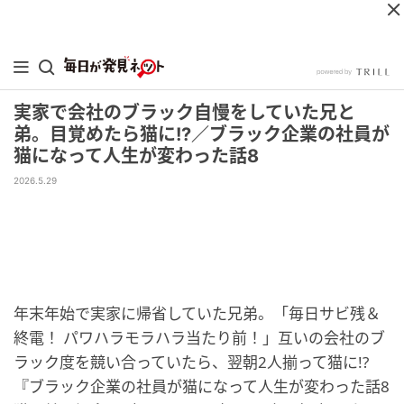
実家で会社のブラック自慢をしていた兄と
弟。目覚めたら猫に!?／ブラック企業の社員が
猫になって人生が変わった話8
2026.5.29
年末年始で実家に帰省していた兄弟。「毎日サビ残＆
終電！ パワハラモラハラ当たり前！」互いの会社のブ
ラック度を競い合っていたら、翌朝2人揃って猫に!?
『ブラック企業の社員が猫になって人生が変わった話8