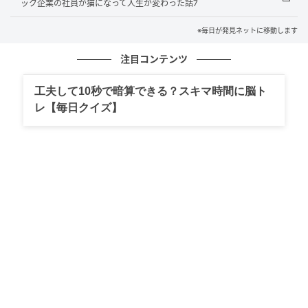
ック企業の社員が猫になって人生が変わった話7
※毎日が発見ネットに移動します
注目コンテンツ
工夫して10秒で暗算できる？スキマ時間に脳ト
レ【毎日クイズ】