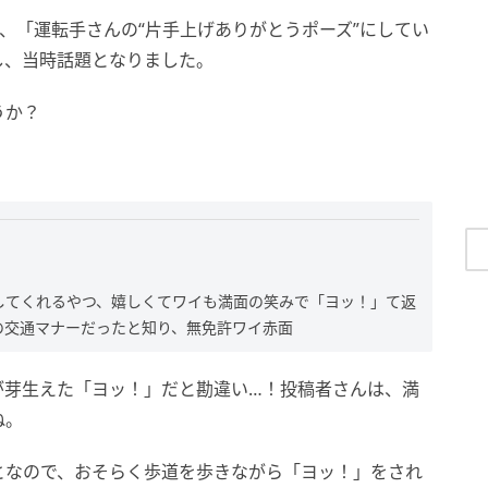
_2）さんが、「運転手さんの“片手上げありがとうポーズ”にしてい
稿し、当時話題となりました。
うか？
してくれるやつ、嬉しくてワイも満面の笑みで「ヨッ！」て返
の交通マナーだったと知り、無免許ワイ赤面
が芽生えた「ヨッ！」だと勘違い…！投稿者さんは、満
ね。
となので、おそらく歩道を歩きながら「ヨッ！」をされ