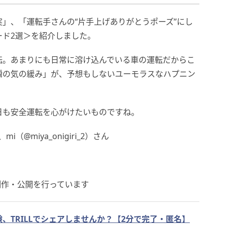
」、「運転手さんの“片手上げありがとうポーズ”にし
ード2選＞を紹介しました。
転。あまりにも日常に溶け込んでいる車の運転だからこ
瞬の気の緩み」が、予想もしないユーモラスなハプニン
日も安全運転を心がけたいものですね。
i（@miya_onigiri_2）さん
制作・公開を行っています
、TRILLでシェアしませんか？【2分で完了・匿名】