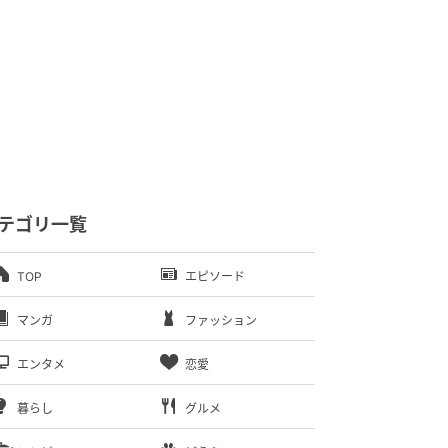
テゴリ一覧
TOP
エピソード
マンガ
ファッション
エンタメ
恋愛
暮らし
グルメ