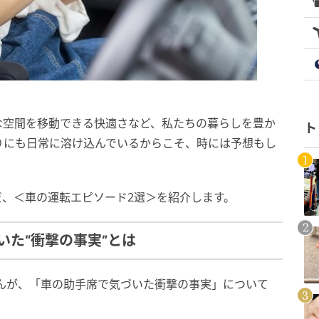
な空間を移動できる快適さなど、私たちの暮らしを豊か
ト
りにも日常に溶け込んでいるからこそ、時には予想もし
だ、＜車の運転エピソード2選＞を紹介します。
いた“衝撃の事実”とは
on）さんが、「車の助手席で気づいた衝撃の事実」について
。