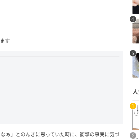
？
します
人
いなぁ」とのんきに思っていた時に、衝撃の事実に気づ