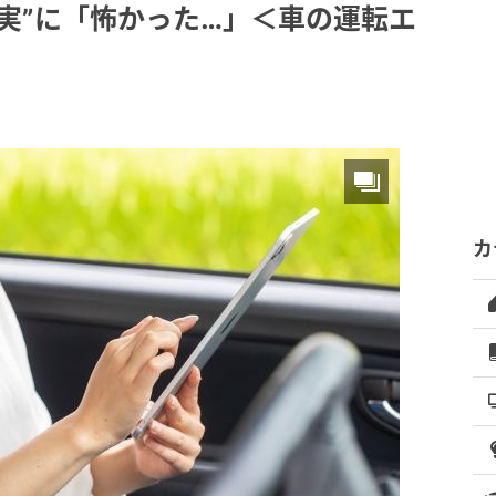
実”に「怖かった…」＜車の運転エ
カ