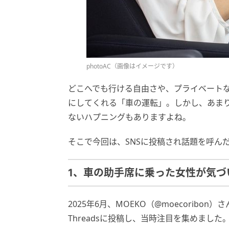
photoAC（画像はイメージです）
どこへでも行ける自由さや、プライベート
にしてくれる「車の運転」。しかし、あま
ないハプニングもありますよね。
そこで今回は、SNSに投稿され話題を呼ん
1、車の助手席に乗った女性が気づ
2025年6月、MOEKO（@moecorib
Threadsに投稿し、当時注目を集めました