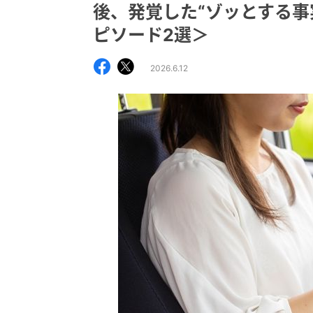
後、発覚した“ゾッとする事
ピソード2選＞
2026.6.12