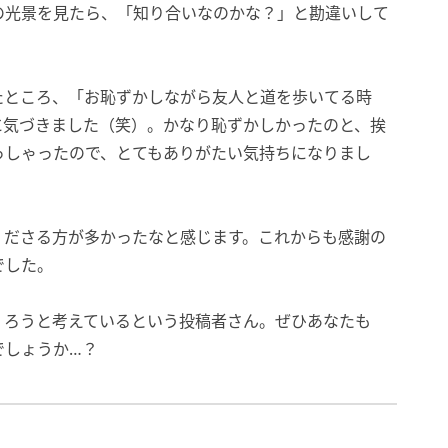
の光景を見たら、「知り合いなのかな？」と勘違いして
たところ、「お恥ずかしながら友人と道を歩いてる時
に気づきました（笑）。かなり恥ずかしかったのと、挨
っしゃったので、とてもありがたい気持ちになりまし
くださる方が多かったなと感じます。これからも感謝の
でした。
くろうと考えているという投稿者さん。ぜひあなたも
でしょうか…？