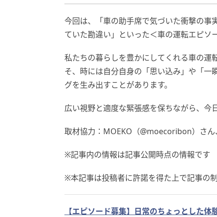
今回は、「車の助手席で気づいた衝撃の事実
ていた勘違い」といった＜車の運転エピソ
私たちの暮らしを豊かにしてくれる車の運
そ、時には自分自身の「思い込み」や「一
グを生み出すことがあります。
広い視野と適度な緊張感を保ちながら、今
取材協力：MOEKO（@moecoribon）さん、m
※記事内の情報は記事公開時点の情報です
※本記事は投稿者に許諾を得た上で記事の
【エピソード募集】日常のちょっとした体験