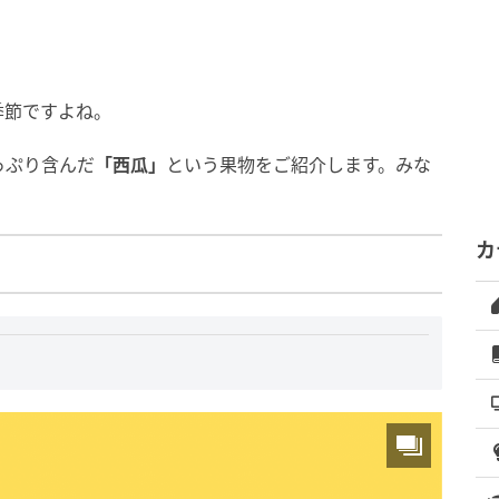
季節ですよね。
っぷり含んだ
「西瓜」
という果物をご紹介します。みな
カ