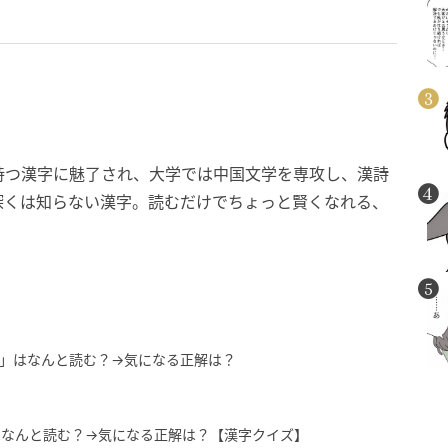
持つ漢字に魅了され、大学では中国文学を専攻し、漢詩
深くは知らない漢字。読むだけでちょっと賢くなれる、
」はなんと読む？→気になる正解は？
はなんと読む？→気になる正解は？【漢字クイズ】