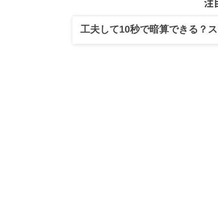
注
工夫して10秒で暗算できる？