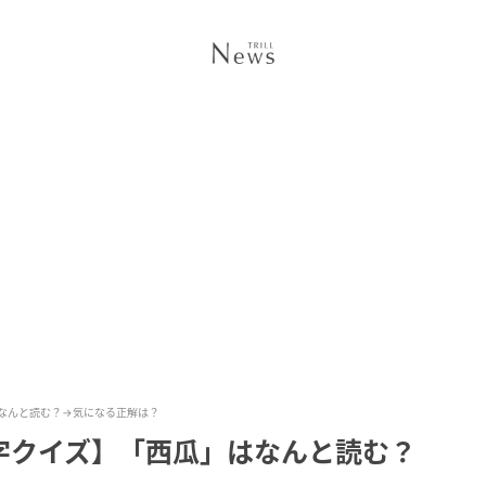
なんと読む？→気になる正解は？
字クイズ】「西瓜」はなんと読む？