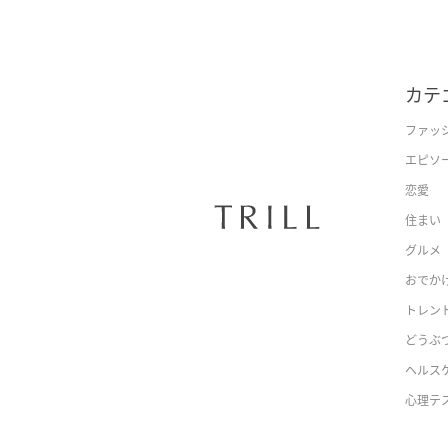
カテ
ファッ
エピソ
恋愛
住まい
グルメ
おでか
トレン
どうぶ
ヘルス
心理テ