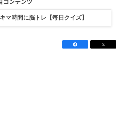
目コンテンツ
スキマ時間に脳トレ【毎日クイズ】