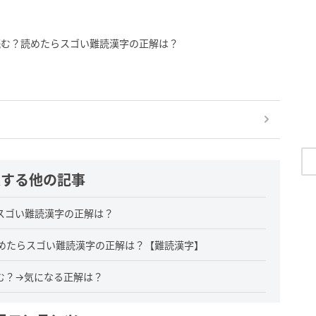
読む？読めたらスゴい難読漢字の正解は？
連する他の記事
スゴい難読漢字の正解は？
めたらスゴい難読漢字の正解は？【難読漢字】
む？→気になる正解は？