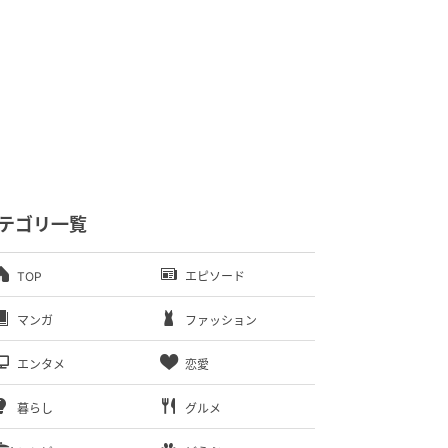
テゴリ一覧
TOP
エピソード
マンガ
ファッション
エンタメ
恋愛
暮らし
グルメ