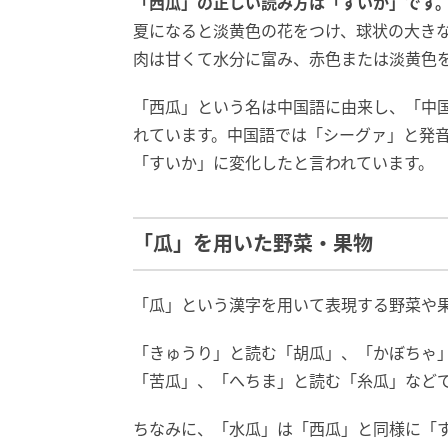
「西瓜」の正しい読み方は「すいか」です
夏になると淡黄色の花をつけ、球状の大き
肉は甘くて水分に富み、赤色または淡黄色
「西瓜」という名は中国語に由来し、「中
れています。中国語では「シーグァ」と発
「すいか」に変化したと言われています。
「瓜」を用いた野菜・果物
「瓜」という漢字を用いて表現する野菜や
「きゅうり」と読む「胡瓜」、「かぼちゃ
「苦瓜」、「へちま」と読む「糸瓜」など
ちなみに、「水瓜」は「西瓜」と同様に「