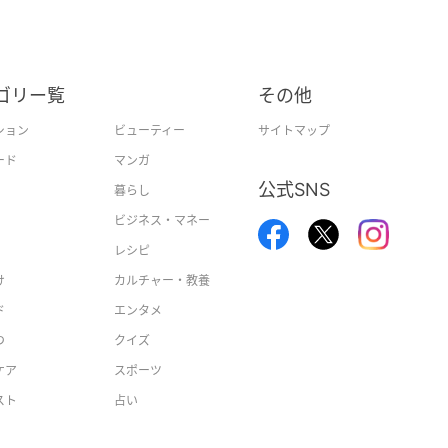
ゴリー覧
その他
ション
ビューティー
サイトマップ
ード
マンガ
公式SNS
暮らし
ビジネス・マネー
レシピ
け
カルチャー・教養
ド
エンタメ
つ
クイズ
ケア
スポーツ
スト
占い