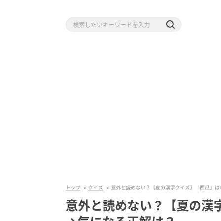
トップ
クイズ
意外と読めない？【夏の漢字クイズ】「西瓜」は
意外と読めない？【夏の漢