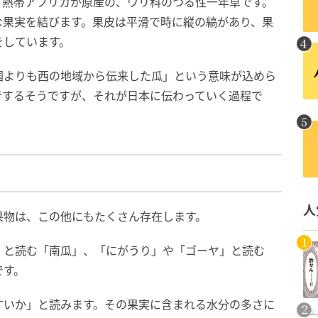
。
熱帯アフリカが原産の、ウリ科のつる性一年草です。
な果実を結びます。果皮は平滑で時に縦の縞があり、果
をしています。
国よりも西の地域から伝来した瓜」という意味が込めら
音するそうですが、それが日本に伝わっていく過程で
人
果物は、この他にもたくさん存在します。
」と読む「南瓜」、「にがうり」や「ゴーヤ」と読む
です。
すいか」と読みます。その果実に含まれる水分の多さに