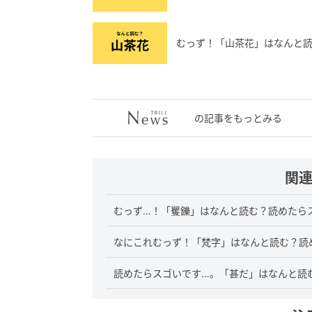
むっず！「山茶花」はなんと
の記事をもっとみる
関
むっず…！「矍鑠」はなんと読む？読めたら
なにこれむっず！「梵字」はなんと読む？読
読めたらスゴいです…。「甚だ」はなんと読