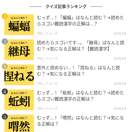
クイズ記事ランキング
むっず…！「蝙蝠」はなんと読む？→読めた
らスゴい難読漢字の正解は…？
TRILL ニュース
2026.8.8
読めたらスゴいです…。「継母」はなんと読
む？→気になる正解は？【難読漢字】
TRILL ニュース
2026.8.8
意外と読めない…！「捏ねる」はなんと読
む？→気になる正解は？
TRILL ニュース
2026.8.8
むっず…！「蚯蚓」はなんと読む？→読めた
らスゴい難読漢字の正解は？
TRILL ニュース
2026.8.8
むっず…！「喟然」はなんと読む？→気にな
る正解は？