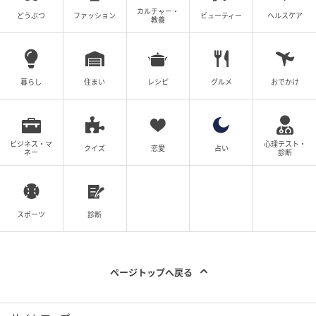
カルチャー・
どうぶつ
ファッション
ビューティー
ヘルスケア
教養
暮らし
住まい
レシピ
グルメ
おでかけ
ビジネス・マ
心理テスト・
クイズ
恋愛
占い
ネー
診断
スポーツ
診断
ページトップへ戻る