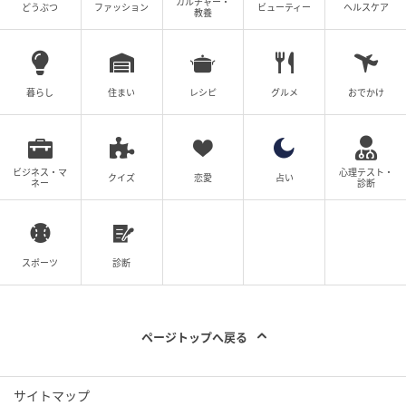
カルチャー・
どうぶつ
ファッション
ビューティー
ヘルスケア
教養
暮らし
住まい
レシピ
グルメ
おでかけ
ビジネス・マ
心理テスト・
クイズ
恋愛
占い
ネー
診断
スポーツ
診断
ページトップへ戻る
サイトマップ