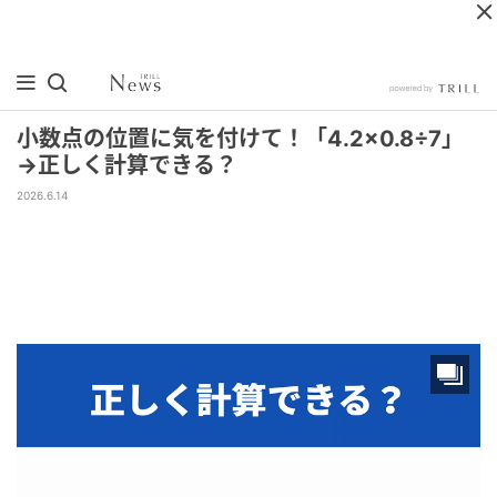
小数点の位置に気を付けて！「4.2×0.8÷7」
→正しく計算できる？
2026.6.14