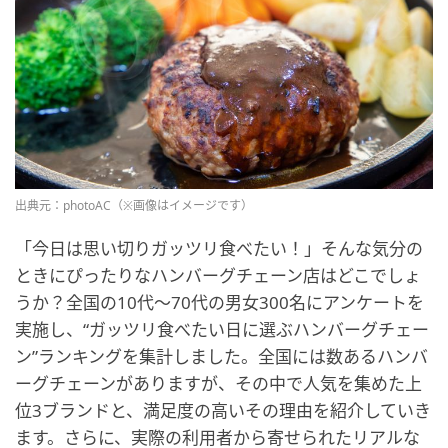
出典元：photoAC（※画像はイメージです）
「今日は思い切りガッツリ食べたい！」そんな気分の
ときにぴったりなハンバーグチェーン店はどこでしょ
うか？全国の10代〜70代の男女300名にアンケートを
実施し、“ガッツリ食べたい日に選ぶハンバーグチェー
ン”ランキングを集計しました。全国には数あるハンバ
ーグチェーンがありますが、その中で人気を集めた上
位3ブランドと、満足度の高いその理由を紹介していき
ます。さらに、実際の利用者から寄せられたリアルな