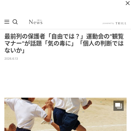
最前列の保護者「自由では？」運動会の“観覧
マナー”が話題「気の毒に」「個人の判断では
ないか」
2026.6.13