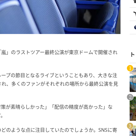
る「嵐」のラストツアー最終公演が東京ドームで開催され
ト
ループの節目となるライブということもあり、大きな注
され、多くのファンがそれぞれの場所から最終公演を見
対策が素晴らしかった」「配信の精度が高かった」な
す。
どのような点に注目していたのでしょうか。SNSに寄