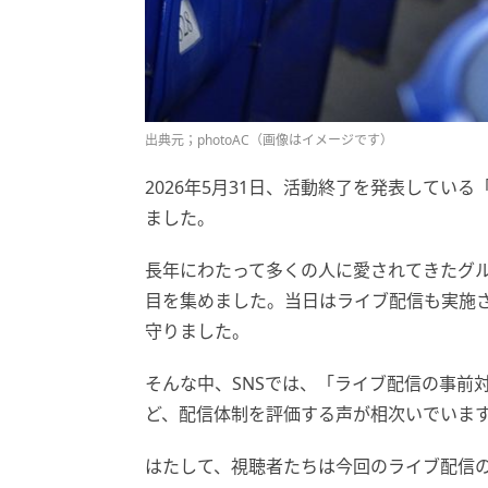
出典元；photoAC（画像はイメージです）
2026年5月31日、活動終了を発表してい
ました。
長年にわたって多くの人に愛されてきたグ
目を集めました。当日はライブ配信も実施
守りました。
そんな中、SNSでは、「ライブ配信の事前
ど、配信体制を評価する声が相次いでいま
はたして、視聴者たちは今回のライブ配信の