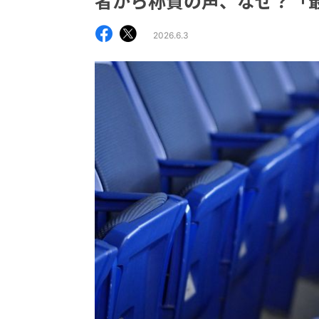
者から称賛の声、なぜ？「
2026.6.3