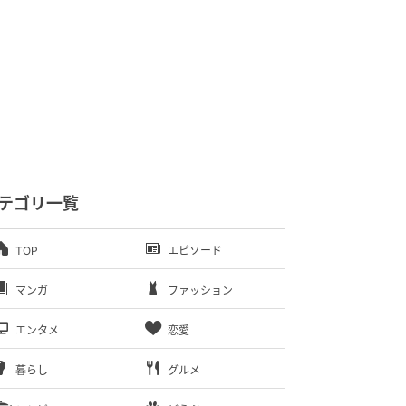
テゴリ一覧
TOP
エピソード
マンガ
ファッション
エンタメ
恋愛
暮らし
グルメ