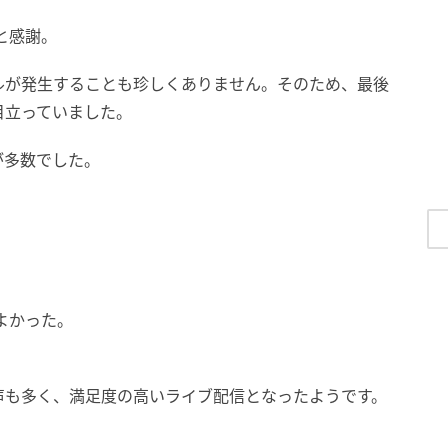
と感謝。
ルが発生することも珍しくありません。そのため、最後
目立っていました。
が多数でした。
。
よかった。
声も多く、満足度の高いライブ配信となったようです。