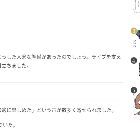
。
こうした入念な準備があったのでしょう。ライブを支え
目立ちました。
快適に楽しめた」という声が数多く寄せられました。
ていた。