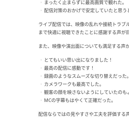
まったく止まらずに最高画質で観れた。
配信対策のおかげで安定していたと思う
ライブ配信では、映像の乱れや接続トラブ
まで快適に視聴できたことに感謝する声が
また、映像や演出面についても満足する声
とてもいい思い出になりました！
最高の配信に感動です！
録画のようなスムーズな切り替えだった
カメラワークも最高でした。
観客の顔を映さないようにしていたのも
MCの字幕もはやくて正確だった。
配信ならではの見やすさや工夫を評価する