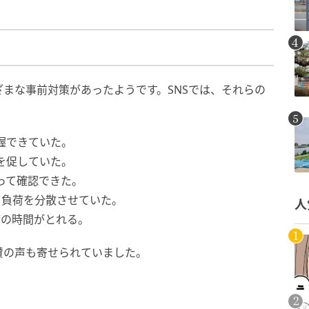
まな事前対策があったようです。SNSでは、それらの
。
握できていた。
を促していた。
って確認できた。
て負荷を分散させていた。
人
備の時間がとれる。
賛の声も寄せられていました。