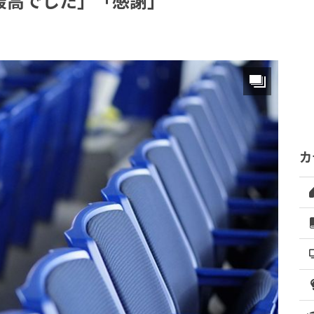
最高でした」「感謝」
カ