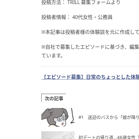
投稿方法： TRILL 募集フォームより
投稿者情報： 40代女性・公務員
※本記事は投稿者様の体験談を元に作成し
※自社で募集したエピソードに基づき、編
ています。
【エピソード募集】日常のちょっとした体験
次の記事
#1 送迎のバスから「娘が降
初デートの帰り道…46歳女性