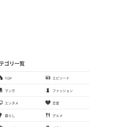
テゴリ一覧
TOP
エピソード
マンガ
ファッション
エンタメ
恋愛
暮らし
グルメ