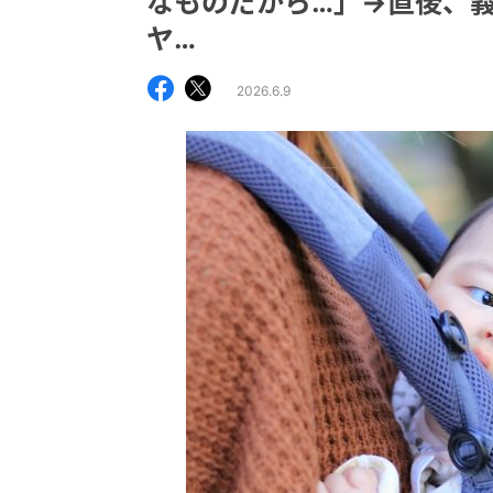
なものだから…」→直後、義
ヤ…
2026.6.9