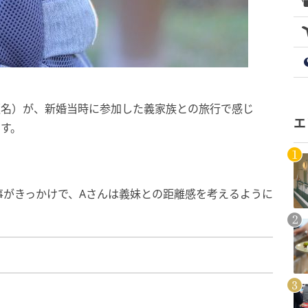
仮名）が、新婚当時に参加した義家族との旅行で感じ
エ
です。
事がきっかけで、Aさんは義妹との距離感を考えるように