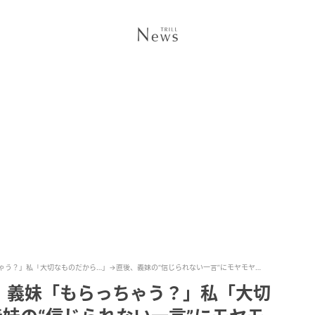
ゃう？」私「大切なものだから…」→直後、義妹の“信じられない一言”にモヤモヤ…
。義妹「もらっちゃう？」私「大切