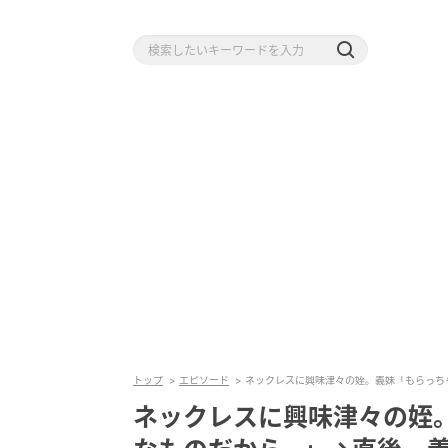
トップ
エピソード
ネックレスに興味津々の姪。義妹「もらっち
ネックレスに興味津々の姪