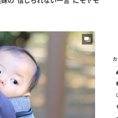
妹の“信じられない一言”にモヤモ
カ