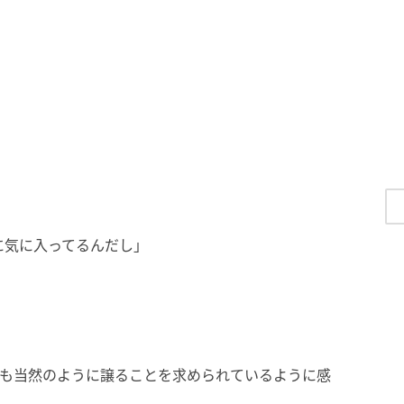
に気に入ってるんだし」
後も当然のように譲ることを求められているように感