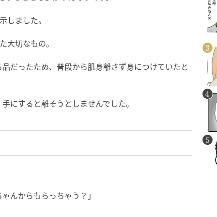
を示しました。
けた大切なもの。
る品だったため、普段から肌身離さず身につけていたと
、手にすると離そうとしませんでした。
ちゃんからもらっちゃう？」