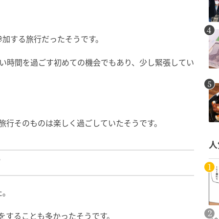
参加する旅行だったそうです。
長い時間を過ごす初めての機会でもあり、少し緊張してい
、旅行そのものは楽しく過ごしていたそうです。
人
”
た。
をすることも多かったそうです。