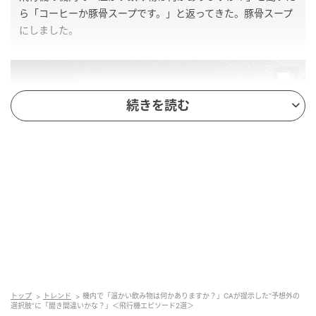
ら「コーヒーか豚骨スープです。」と返ってきた。豚骨スープ
にしました。
続きを読む
トップ
トレンド
機内で「温かい飲み物は何かありますか？」CAが提示した“予想外の
選択肢”に「聞き間違いかな？」＜飛行機エピソード2選＞