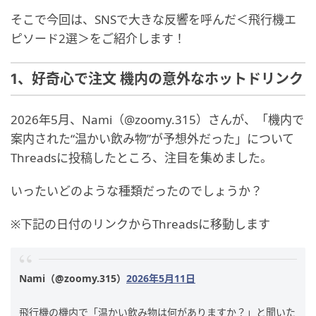
そこで今回は、SNSで大きな反響を呼んだ＜飛行機エ
ピソード2選＞をご紹介します！
1、好奇心で注文 機内の意外なホットドリンク
2026年5月、Nami（@zoomy.315）さんが、「機内で
案内された“温かい飲み物”が予想外だった」について
Threadsに投稿したところ、注目を集めました。
いったいどのような種類だったのでしょうか？
※下記の日付のリンクからThreadsに移動します
Nami（@zoomy.315）
2026年5月11日
飛行機の機内で「温かい飲み物は何がありますか？」と聞いた