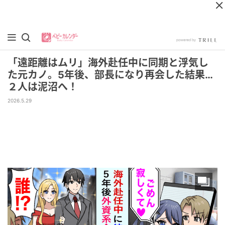
「遠距離はムリ」海外赴任中に同期と浮気し
た元カノ。5年後、部長になり再会した結果…
２人は泥沼へ！
2026.5.29