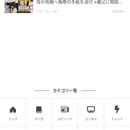
母が両親へ侮辱の手紙を送付→義父に相談
後、訪れた末路とは
ベビーカレンダー
2026.8.6
カテゴリ一覧
トップ
マンガ
エピソード
エンタメ
トレンド