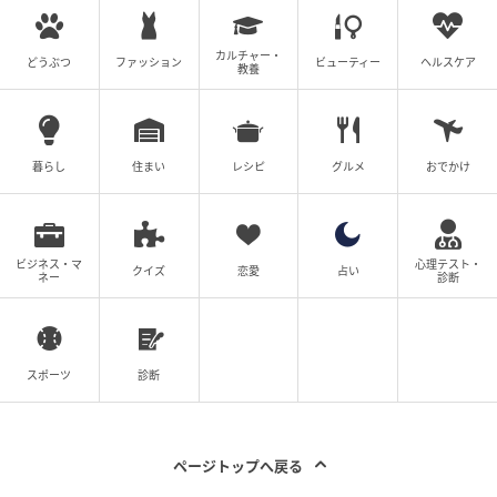
カルチャー・
どうぶつ
ファッション
ビューティー
ヘルスケア
教養
暮らし
住まい
レシピ
グルメ
おでかけ
ビジネス・マ
心理テスト・
クイズ
恋愛
占い
ネー
診断
スポーツ
診断
ページトップへ戻る