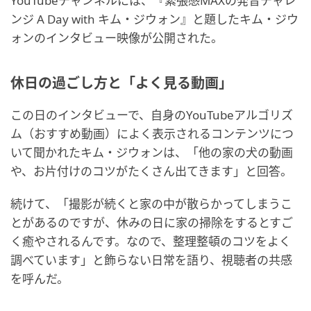
YouTubeチャンネルには、『緊張感MAXの発音チャレ
ンジ A Day with キム・ジウォン』と題したキム・ジウ
ォンのインタビュー映像が公開された。
休日の過ごし方と「よく見る動画」
この日のインタビューで、自身のYouTubeアルゴリズ
ム（おすすめ動画）によく表示されるコンテンツにつ
いて聞かれたキム・ジウォンは、「他の家の犬の動画
や、お片付けのコツがたくさん出てきます」と回答。
続けて、「撮影が続くと家の中が散らかってしまうこ
とがあるのですが、休みの日に家の掃除をするとすご
く癒やされるんです。なので、整理整頓のコツをよく
調べています」と飾らない日常を語り、視聴者の共感
を呼んだ。