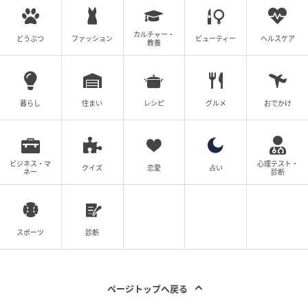
カルチャー・
どうぶつ
ファッション
ビューティー
ヘルスケア
教養
暮らし
住まい
レシピ
グルメ
おでかけ
ビジネス・マ
心理テスト・
クイズ
恋愛
占い
ネー
診断
スポーツ
診断
ページトップへ戻る