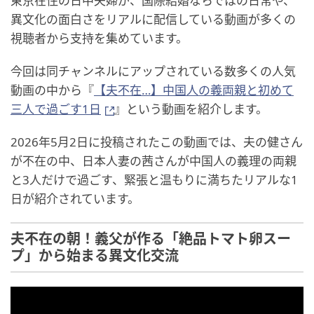
東京在住の日中夫婦が、国際結婚ならではの日常や、
異文化の面白さをリアルに配信している動画が多くの
視聴者から支持を集めています。
今回は同チャンネルにアップされている数多くの人気
動画の中から『
【夫不在…】中国人の義両親と初めて
三人で過ごす1日
』という動画を紹介します。
2026年5月2日に投稿されたこの動画では、夫の健さん
が不在の中、日本人妻の茜さんが中国人の義理の両親
と3人だけで過ごす、緊張と温もりに満ちたリアルな1
日が紹介されています。
夫不在の朝！義父が作る「絶品トマト卵スー
プ」から始まる異文化交流