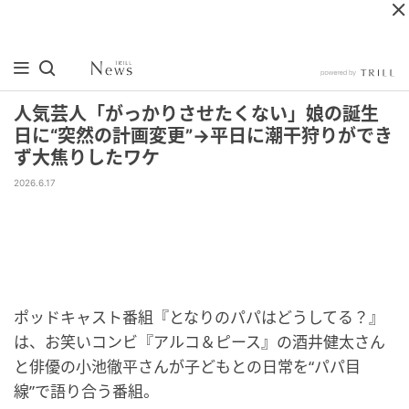
人気芸人「がっかりさせたくない」娘の誕生
日に“突然の計画変更”→平日に潮干狩りができ
ず大焦りしたワケ
2026.6.17
ポッドキャスト番組『となりのパパはどうしてる？』
は、お笑いコンビ『アルコ＆ピース』の酒井健太さん
と俳優の小池徹平さんが子どもとの日常を“パパ目
線”で語り合う番組。