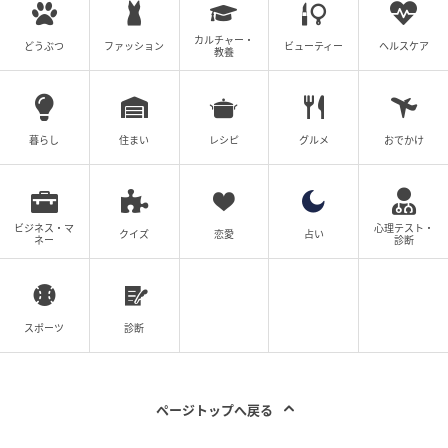
の記事をもっとみる
カルチャー・
どうぶつ
ファッション
ビューティー
ヘルスケア
教養
暮らし
住まい
レシピ
グルメ
おでかけ
ビジネス・マ
心理テスト・
クイズ
恋愛
占い
ネー
診断
スポーツ
診断
ページトップへ戻る