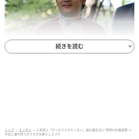
続きを読む
トップ
エンタメ
人気芸人「がっかりさせたくない」娘の誕生日に“突然の計画変更”→
平日に潮干狩りができず大焦りしたワケ