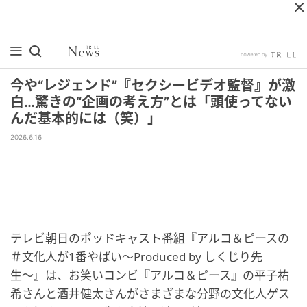
今や“レジェンド”『セクシービデオ監督』が激
白…驚きの“企画の考え方”とは「頭使ってない
んだ基本的には（笑）」
2026.6.16
テレビ朝日のポッドキャスト番組『アルコ＆ピースの
＃文化人が1番やばい〜Produced by しくじり先
生〜』は、お笑いコンビ『アルコ＆ピース』の平子祐
希さんと酒井健太さんがさまざまな分野の文化人ゲス