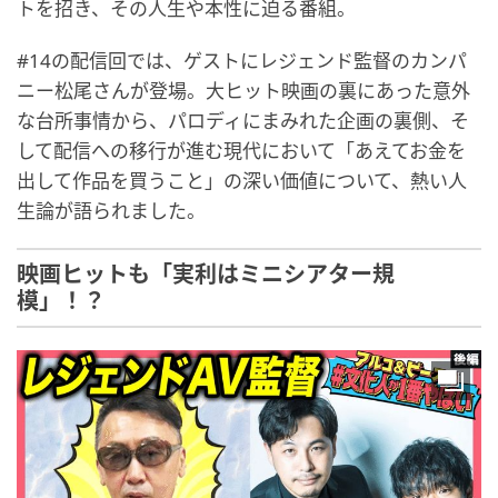
トを招き、その人生や本性に迫る番組。
#14の配信回では、ゲストにレジェンド監督のカンパ
ニー松尾さんが登場。大ヒット映画の裏にあった意外
な台所事情から、パロディにまみれた企画の裏側、そ
して配信への移行が進む現代において「あえてお金を
出して作品を買うこと」の深い価値について、熱い人
生論が語られました。
映画ヒットも「実利はミニシアター規
模」！？