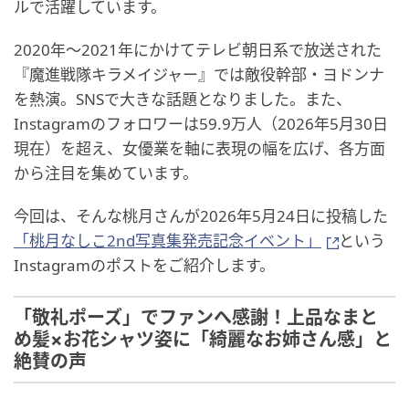
ルで活躍しています。
2020年～2021年にかけてテレビ朝日系で放送された
『魔進戦隊キラメイジャー』では敵役幹部・ヨドンナ
を熱演。SNSで大きな話題となりました。また、
Instagramのフォロワーは59.9万人（2026年5月30日
現在）を超え、女優業を軸に表現の幅を広げ、各方面
から注目を集めています。
今回は、そんな桃月さんが2026年5月24日に投稿した
「桃月なしこ2nd写真集発売記念イベント」
という
Instagramのポストをご紹介します。
「敬礼ポーズ」でファンへ感謝！上品なまと
め髪×お花シャツ姿に「綺麗なお姉さん感」と
絶賛の声