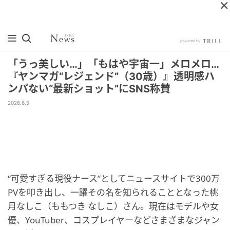
「うっ美しい…」「もはや宇宙一」メロメロ…
『ヤンマガ“レジェンド”（30歳）』透明感ハ
ンパない“最新ショット”にSNS称賛
2026.6.5
“可愛すぎる現役ナース”としてニュースサイトで300万
PVを叩き出し、一躍その名を知られることとなった桃
月なしこ（ももつき なしこ）さん。現在はモデルや女
優、YouTuber、コスプレイヤーなどさまざまなジャン