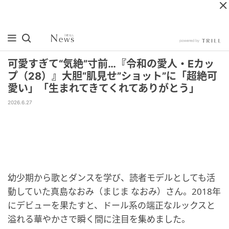
可愛すぎて“気絶”寸前…『令和の愛人・Eカッ
プ（28）』大胆“肌見せ”ショット”に「超絶可
愛い」「生まれてきてくれてありがとう」
2026.6.27
幼少期から歌とダンスを学び、読者モデルとしても活
動していた真島なおみ（まじま なおみ）さん。2018年
にデビューを果たすと、ドール系の端正なルックスと
溢れる華やかさで瞬く間に注目を集めました。