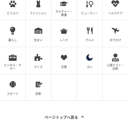
全く話を聞いていない無自覚夫を捨てるまで
のお話
カルチャー・
どうぶつ
ファッション
ビューティー
ヘルスケア
教養
の記事をもっとみる
暮らし
住まい
レシピ
グルメ
おでかけ
ビジネス・マ
心理テスト・
クイズ
恋愛
占い
ネー
診断
スポーツ
診断
ページトップへ戻る