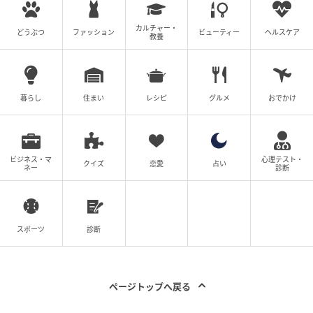
の記事をもっとみる
カルチャー・
どうぶつ
ファッション
ビューティー
ヘルスケア
教養
暮らし
住まい
レシピ
グルメ
おでかけ
ビジネス・マ
心理テスト・
クイズ
恋愛
占い
ネー
診断
スポーツ
診断
ページトップへ戻る