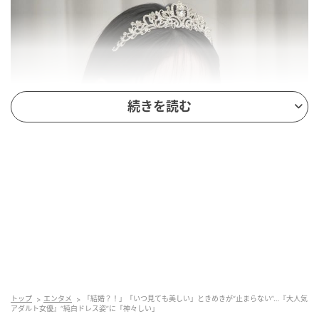
続きを読む
トップ
エンタメ
「結婚？！」「いつ見ても美しい」ときめきが“止まらない”…『大人気
アダルト女優』“純白ドレス姿”に「神々しい」