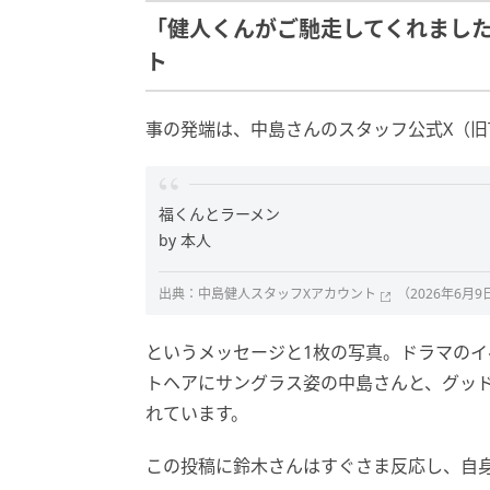
「健人くんがご馳走してくれました
ト
事の発端は、中島さんのスタッフ公式X（旧Tw
福くんとラーメン
by 本人
出典：
中島健人スタッフXアカウント
（2026年6月
というメッセージと1枚の写真。ドラマのイ
トヘアにサングラス姿の中島さんと、グッ
れています。
この投稿に鈴木さんはすぐさま反応し、自身