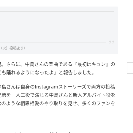
日（火）投稿より）
稿。さらに、中島さんの楽曲である『最初はキュン』の
ビも踊れるようになったよ」と報告しました。
さんは自身のInstagramストーリーズで両方の投稿
兄弟を一人二役で演じる中島さんと新人アルバイト役を
弟のような相思相愛のやり取りを見せ、多くのファンを