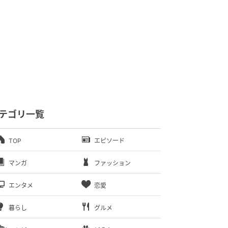
テゴリ一覧
TOP
エピソード
マンガ
ファッション
エンタメ
恋愛
暮らし
グルメ