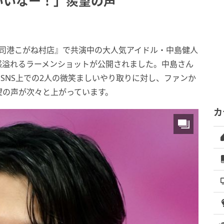
いいなー！」羨望の声
ス門司港こがね村店』で共演中の大人気アイドル・中島健人
感溢れるラーメンショットが公開されました。中島さん
、SNS上での2人の微笑ましいやり取りに対し、ファンか
望の声が次々と上がっています。
カ