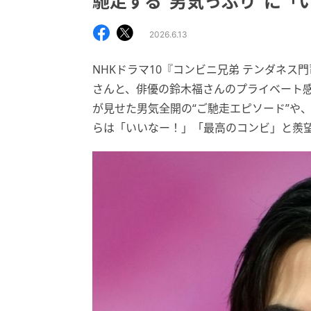
馳走する“男気っぷり”に「
2026.6.13
NHKドラマ10『コンビニ兄弟 テンダネ
さんと、俳優の鈴木福さんのプライベート
が見せた男気全開の“ご馳走エピソード”や
らは「いいなー！」「最高のコンビ」と羨