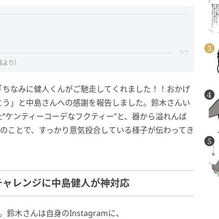
稿より）
「ちなみに健人くんがご馳走してくれました！！おかげ
とう」と中島さんへの感謝を報告しました。鈴木さんい
“ケンティーコーデなフクティー”と、器から溢れんば
とのことで、すっかり意気投合している様子が伝わってき
チャレンジに中島健人が神対応
木さんは自身のInstagramに、