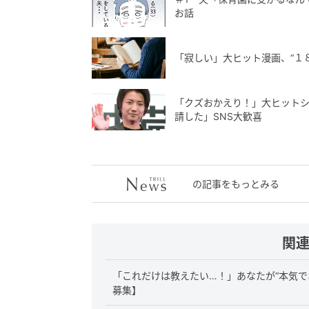
お話
「寂しい」大ヒット漫画、“１
「クズおかえり！」大ヒットシ
請した」SNS大歓喜
の記事をもっとみる
関
「これだけは教えたい…！」あなたが“本気で
募集】