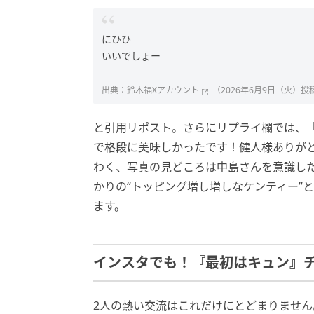
にひひ
いいでしょー
出典：
鈴木福Xアカウント
（2026年6月9日（火）投
と引用リポスト。さらにリプライ欄では、
で格段に美味しかったです！健人様ありが
わく、写真の見どころは中島さんを意識した
かりの“トッピング増し増しなケンティー”
ます。
インスタでも！『最初はキュン』
2人の熱い交流はこれだけにとどまりません。鈴