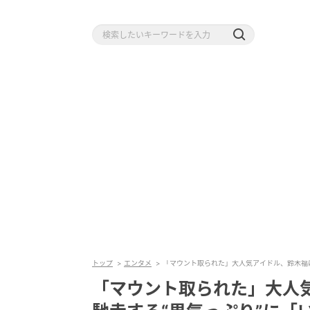
トップ
エンタメ
「マウント取られた」大人気アイドル、鈴木福
「マウント取られた」大人