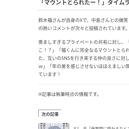
「マウントとられたー！」タイム
鈴木福さんが自身のXで、中島さんとの微笑
の熱いコメントが次々と投稿されています
羨ましすぎるプライベートの共有に対し、
こ！？」「福くんに完全なるマウントとら
た、互いのSNSを行き来する仲の良さに対
ｗ」「年の差を感じさせないほほえましい
ています！
※記事は執筆時点の情報です。
次の記事
＃1 夫「保育園に受かるなん