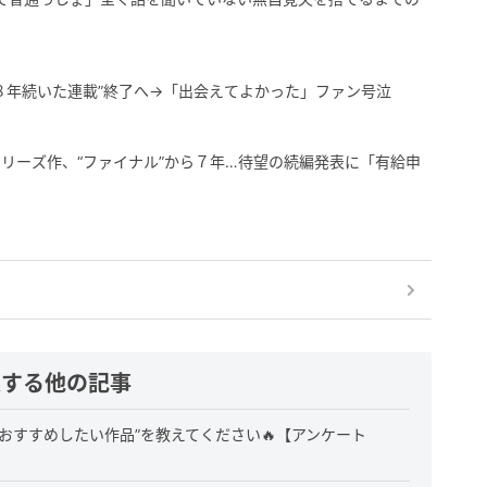
８年続いた連載”終了へ→「出会えてよかった」ファン号泣
リーズ作、“ファイナル”から７年…待望の続編発表に「有給申
連する他の記事
おすすめしたい作品”を教えてください🔥【アンケート