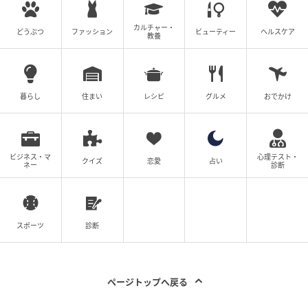
カルチャー・
どうぶつ
ファッション
ビューティー
ヘルスケア
教養
暮らし
住まい
レシピ
グルメ
おでかけ
ビジネス・マ
心理テスト・
クイズ
恋愛
占い
ネー
診断
スポーツ
診断
ページトップへ戻る