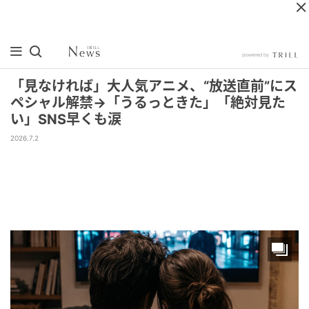
「見なければ」大人気アニメ、“放送直前”にス
ペシャル解禁→「うるっときた」「絶対見た
い」SNS早くも涙
2026.7.2