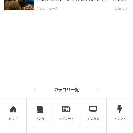
とファン称賛
TRILL ニュース
2026.8.5
カテゴリ一覧
トップ
マンガ
エピソード
エンタメ
トレンド