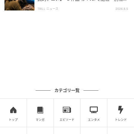
とファン称賛
TRILL ニュース
2026.8.5
カテゴリ一覧
トップ
マンガ
エピソード
エンタメ
トレンド