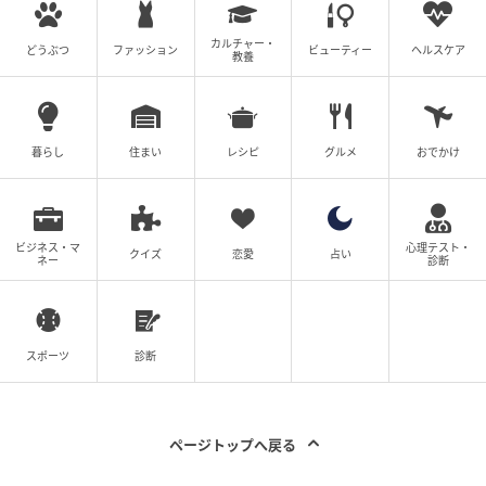
カルチャー・
どうぶつ
ファッション
ビューティー
ヘルスケア
教養
暮らし
住まい
レシピ
グルメ
おでかけ
ビジネス・マ
心理テスト・
クイズ
恋愛
占い
ネー
診断
スポーツ
診断
ページトップへ戻る