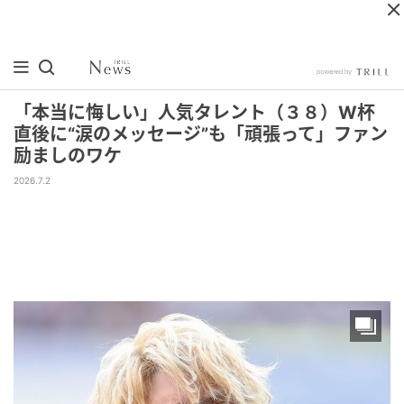
「本当に悔しい」人気タレント（３８）W杯
直後に“涙のメッセージ”も「頑張って」ファン
励ましのワケ
2026.7.2