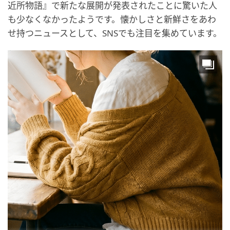
近所物語』で新たな展開が発表されたことに驚いた人
も少なくなかったようです。懐かしさと新鮮さをあわ
せ持つニュースとして、SNSでも注目を集めています。