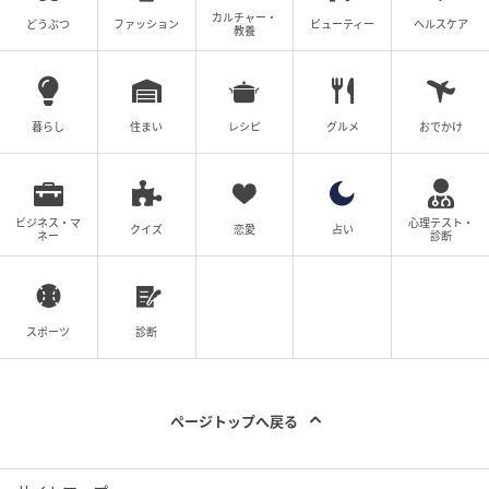
カルチャー・
どうぶつ
ファッション
ビューティー
ヘルスケア
教養
暮らし
住まい
レシピ
グルメ
おでかけ
ビジネス・マ
心理テスト・
クイズ
恋愛
占い
ネー
診断
スポーツ
診断
ページトップへ戻る