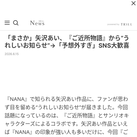
「まさか」矢沢あい、『ご近所物語』から“う
れしいお知らせ”→「予想外すぎ」SNS大歓喜
2026.6.15
『NANA』で知られる矢沢あい作品に、ファンが思わ
ず目を留める“うれしいお知らせ”が届きました。今回
話題になっているのは、『ご近所物語』とサンリオキ
ャラクターズによるコラボです。矢沢あい作品といえ
ば『NANA』の印象が強い人も多いだけに、今回『ご