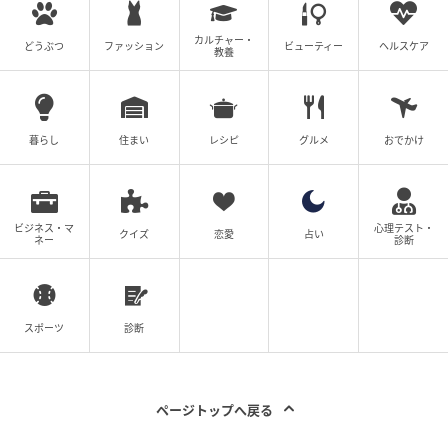
カルチャー・
どうぶつ
ファッション
ビューティー
ヘルスケア
教養
暮らし
住まい
レシピ
グルメ
おでかけ
ビジネス・マ
心理テスト・
クイズ
恋愛
占い
ネー
診断
スポーツ
診断
ページトップへ戻る