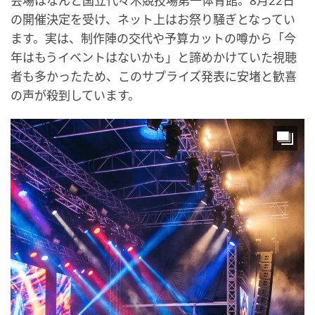
会場はなんと国立代々木競技場第一体育館。8月22日
の開催決定を受け、ネット上はお祭り騒ぎとなってい
ます。実は、制作陣の交代や予算カットの噂から「今
年はもうイベントはないかも」と諦めかけていた視聴
者も多かったため、このサプライズ発表に安堵と歓喜
の声が殺到しています。