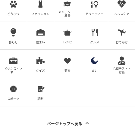
カルチャー・
どうぶつ
ファッション
ビューティー
ヘルスケア
教養
暮らし
住まい
レシピ
グルメ
おでかけ
ビジネス・マ
心理テスト・
クイズ
恋愛
占い
ネー
診断
スポーツ
診断
ページトップへ戻る