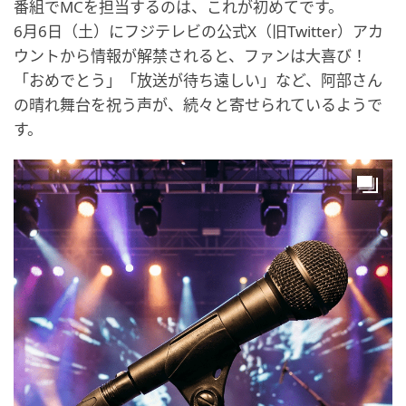
番組でMCを担当するのは、これが初めてです。
6月6日（土）にフジテレビの公式X（旧Twitter）アカ
ウントから情報が解禁されると、ファンは大喜び！
「おめでとう」「放送が待ち遠しい」など、阿部さん
の晴れ舞台を祝う声が、続々と寄せられているようで
す。