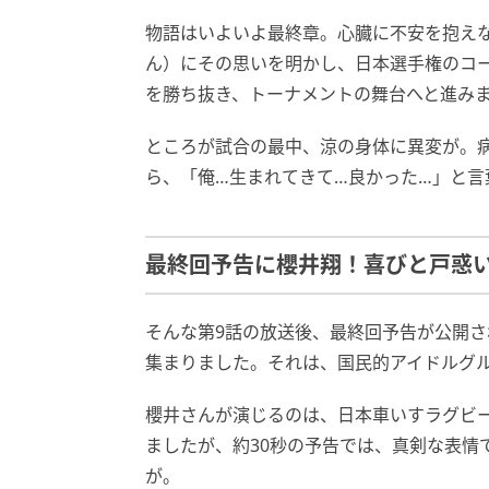
物語はいよいよ最終章。心臓に不安を抱え
ん）にその思いを明かし、日本選手権のコ
を勝ち抜き、トーナメントの舞台へと進み
ところが試合の最中、涼の身体に異変が。
ら、「俺…生まれてきて…良かった…」と言
最終回予告に櫻井翔！喜びと戸惑
そんな第9話の放送後、最終回予告が公開さ
集まりました。それは、国民的アイドルグ
櫻井さんが演じるのは、日本車いすラグビ
ましたが、約30秒の予告では、真剣な表情
が。