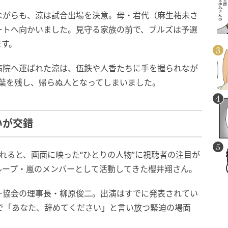
ながらも、涼は試合出場を決意。母・君代（麻生祐未さ
ートへ向かいました。見守る家族の前で、ブルズは予選
ます。
病院へ運ばれた涼は、伍鉄や人香たちに手を握られなが
葉を残し、帰らぬ人となってしまいました。
いが交錯
れると、画面に映った“ひとりの人物”に視聴者の注目が
ループ・嵐のメンバーとして活動してきた櫻井翔さん。
ー協会の理事長・柳原俊二。出演はすでに発表されてい
で「あなた、辞めてください」と言い放つ緊迫の場面