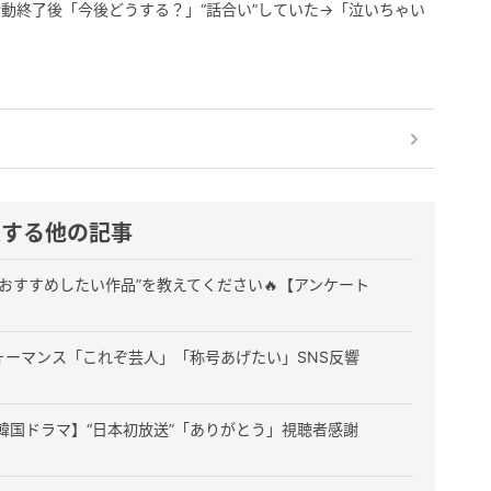
動終了後「今後どうする？」“話合い”していた→「泣いちゃい
連する他の記事
おすすめしたい作品”を教えてください🔥【アンケート
ォーマンス「これぞ芸人」「称号あげたい」SNS反響
韓国ドラマ】“日本初放送”「ありがとう」視聴者感謝