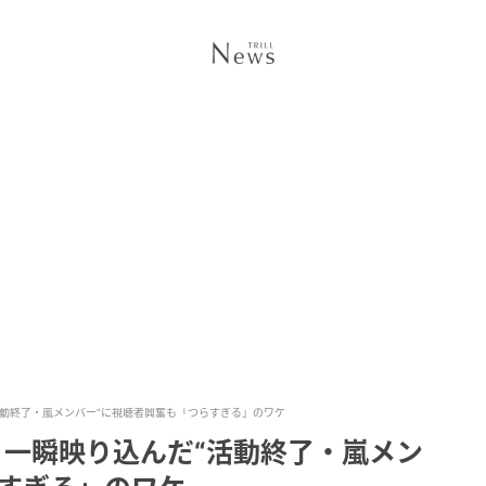
活動終了・嵐メンバー”に視聴者興奮も「つらすぎる」のワケ
、一瞬映り込んだ“活動終了・嵐メン