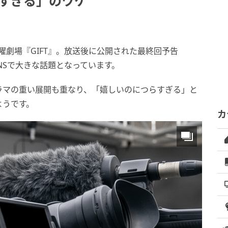
らすぎる」のワケ
日曜劇場『GIFT』。放送後に公開された最終回予告
NSで大きな話題となっています。
ラマの重い展開も重なり、「嬉しいのにつらすぎる」と
ようです。
カ