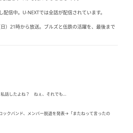
逃し配信中。U-NEXTでは全話が配信されています。
（日）21時から放送。ブルズと伍鉄の活躍を、最後まで
、私話したよね？ ねぇ、それでも…
”ロックバンド、メンバー脱退を発表→「またねって言ったの