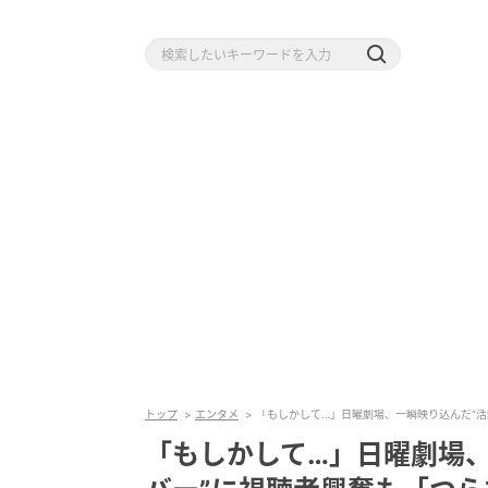
トップ
エンタメ
「もしかして…」日曜劇場、一瞬映り込んだ“
「もしかして…」日曜劇場