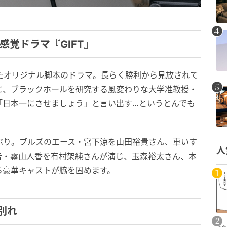
覚ドラマ『GIFT』
いたオリジナル脚本のドラマ。長らく勝利から見放されて
に、ブラックホールを研究する風変わりな大学准教授・
「日本一にさせましょう」と言い出す…というとんでも
ぶり。ブルズのエース・宮下涼を山田裕貴さん、車いす
人
者・霧山人香を有村架純さんが演じ、玉森裕太さん、本
ら豪華キャストが脇を固めます。
別れ