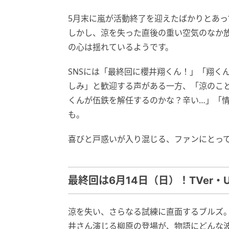
5月末に嵐が活動終了を迎えたばかりとあ
しかし、涼を失った直後の重い空気のなか
の心は揺れているようです。
SNSには「最終回に櫻井翔くん！」「翔く
しみ」と歓迎する声がある一方、「涼のこ
くんが伍鉄を解任するのかな？辛い…」「
も。
喜びと戸惑いが入り混じる、ファンにとっ
最終回は6月14日（日）！TVer・U
涼を失い、さらなる試練に直面するブルズ
井さん演じる柳原の登場が、物語にどんな