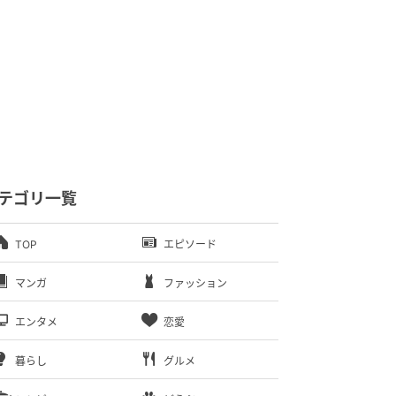
テゴリ一覧
TOP
エピソード
マンガ
ファッション
エンタメ
恋愛
暮らし
グルメ