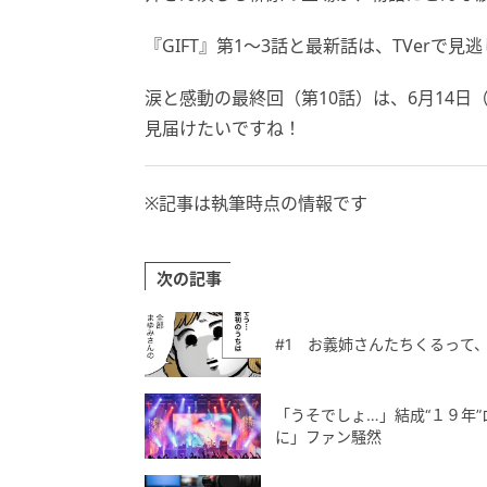
『GIFT』第1～3話と最新話は、TVerで見
涙と感動の最終回（第10話）は、6月14日
見届けたいですね！
※記事は執筆時点の情報です
次の記事
#1 お義姉さんたちくるって
「うそでしょ…」結成“１９年
に」ファン騒然