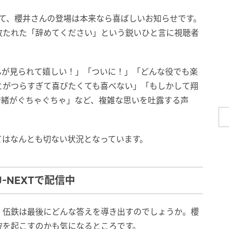
って、櫻井さんの登場は本来なら喜ばしいお知らせです。
放たれた「辞めてください」という鋭いひと言に視聴者
んが見られて嬉しい！」「ついに！」「どんな役でも楽
とがつらすぎて喜びたくても喜べない」「もしかして翔
情緒がぐちゃぐちゃ」など、複雑な思いを吐露する声
てはなんとも切ない状況となっています。
-NEXTで配信中
。伍鉄は最後にどんな答えを導き出すのでしょうか。櫻
波を起こすのかも気になるところです。