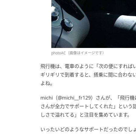
photoAC（画像はイメージです）
飛行機は、電車のように「次の便にすれば
ギリギリで到着すると、搭乗に間に合わな
よね。
michi（@michi__fr129）さんが
さんが全力でサポートしてくれた」という話題
しさで溢れてる」と注目を集めています。
いったいどのようなサポートだったのでし