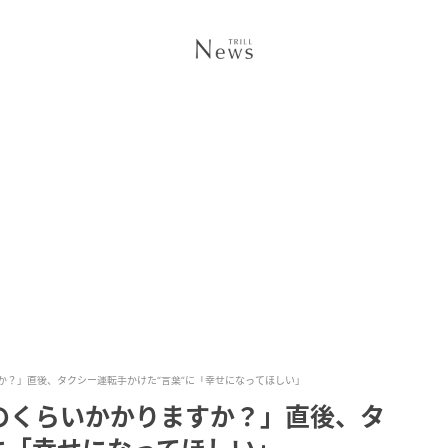
か？」直後、タクシー運転手かけた“言葉”に「幸せになってほしい」
のくらいかかりますか？」直後、タ