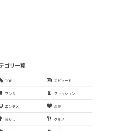
テゴリ一覧
TOP
エピソード
マンガ
ファッション
エンタメ
恋愛
暮らし
グルメ