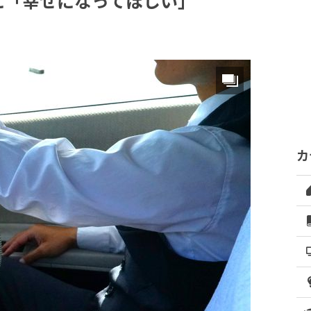
に「幸せになってほしい」
カ