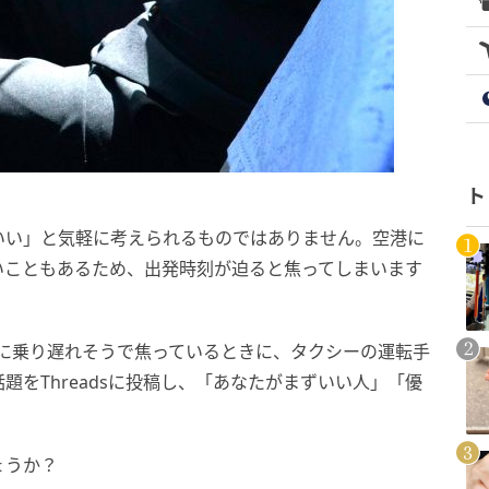
ト
いい」と気軽に考えられるものではありません。空港に
いこともあるため、出発時刻が迫ると焦ってしまいます
、「飛行機に乗り遅れそうで焦っているときに、タクシーの運転手
をThreadsに投稿し、「あなたがまずいい人」「優
ょうか？