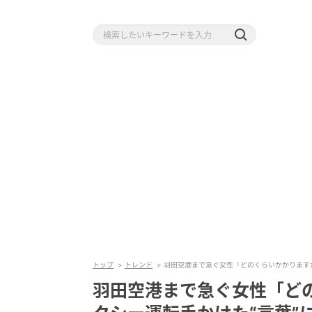
トップ
トレンド
羽田空港まで急ぐ女性「どのくらいかかります
羽田空港まで急ぐ女性「ど