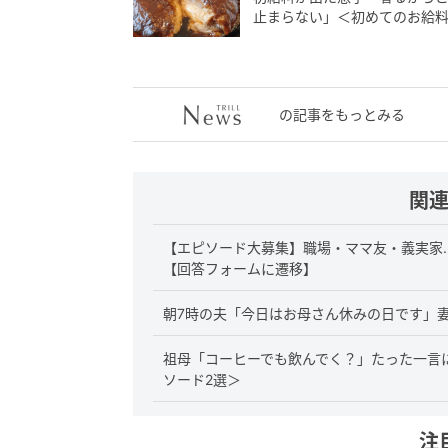
止まらない」＜初めてのお給料
の記事をもっとみる
関
【エピソード大募集】職場・ママ友・義実家
【回答フォームに遷移】
朝7時の夫「今日はお母さん休みの日です」妻
祖母「コーヒーでも飲んでく？」たった一言に
ソード2選＞
注