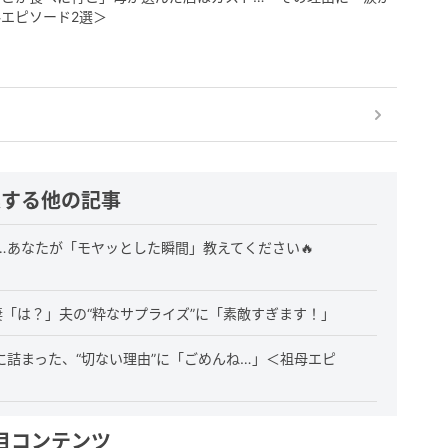
エピソード2選＞
連する他の記事
…あなたが「モヤッとした瞬間」教えてください🔥
「は？」夫の“粋なサプライズ”に「素敵すぎます！」
詰まった、“切ない理由”に「ごめんね…」＜祖母エピ
目コンテンツ