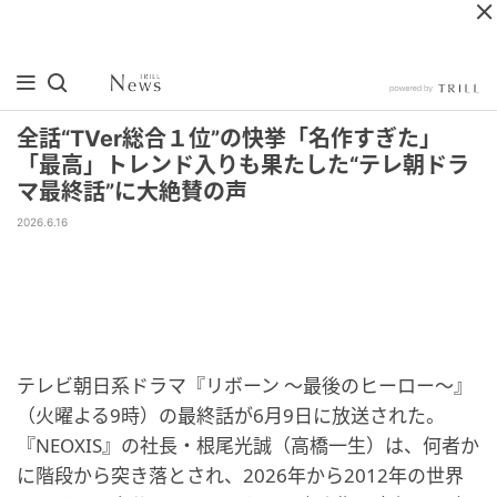
全話“TVer総合１位”の快挙「名作すぎた」
「最高」トレンド入りも果たした“テレ朝ドラ
マ最終話”に大絶賛の声
2026.6.16
テレビ朝日系ドラマ『リボーン 〜最後のヒーロー〜』
（火曜よる9時）の最終話が6月9日に放送された。
『NEOXIS』の社長・根尾光誠（高橋一生）は、何者か
に階段から突き落とされ、2026年から2012年の世界