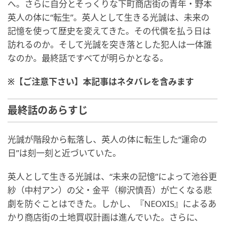
へ。さらに自分とそっくりな下町商店街の青年・野本
英人の体に“転生”。英人として生きる光誠は、未来の
記憶を使って歴史を変えてきた。その代償を払う日は
訪れるのか。そして光誠を突き落とした犯人は一体誰
なのか。最終話ですべてが明らかとなる。
※【ご注意下さい】本記事はネタバレを含みます
最終話のあらすじ
光誠が階段から転落し、英人の体に転生した“運命の
日”は刻一刻と近づいていた。
英人として生きる光誠は、“未来の記憶”によって池谷更
紗（中村アン）の父・金平（柳沢慎吾）が亡くなる悲
劇を防ぐことはできた。しかし、『NEOXIS』によるあ
かり商店街の土地買収計画は進んでいた。さらに、