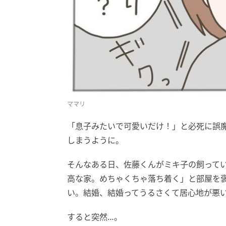
ママリ
「息子みたいで可愛いだけ！」と必死に誤
しまうように。
そんなある日、佐藤くんがミキ子の飼って
高な家。めちゃくちゃ落ち着く」と部屋を
い。結婚、結婚ってうるさくて居心地が悪
すると突然…。