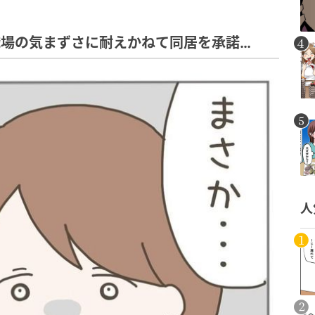
職場の気まずさに耐えかねて同居を承諾…
人