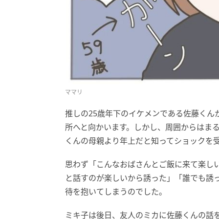
ママリ
推しの25歳年下のイケメンである佐藤くん
所へと向かいます。しかし、周囲からはま
くんの母親より年上だと知ってショックを
思わず「こんなおばさんとご飯に来て楽し
と話すのが楽しいから誘った」「誰でも誘
待を抱いてしまうのでした。
ミキ子は後日、友人のミカに佐藤くんの話