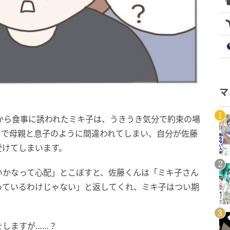
マ
から食事に誘われたミキ子は、うきうき気分で約束の場
るで母親と息子のように間違われてしまい、自分が佐藤
受けてしまいます。
いかなって心配」とこぼすと、佐藤くんは「ミキ子さん
っているわけじゃない」と返してくれ、ミキ子はつい期
をしますが……？