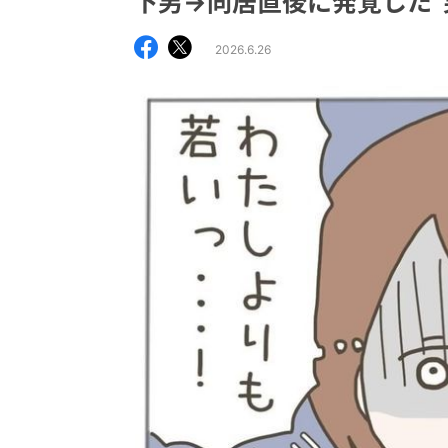
下男→同居直後に発覚した“
2026.6.26