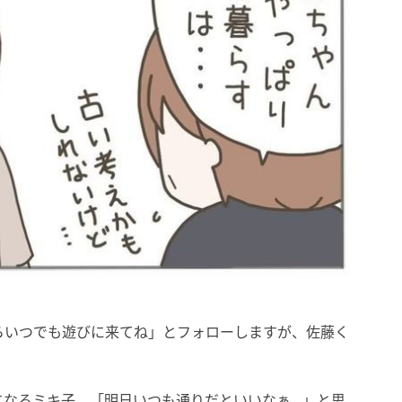
らいつでも遊びに来てね」とフォローしますが、佐藤く
になるミキ子。「明日いつも通りだといいなぁ…」と思