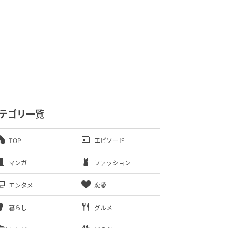
テゴリ一覧
TOP
エピソード
マンガ
ファッション
エンタメ
恋愛
暮らし
グルメ