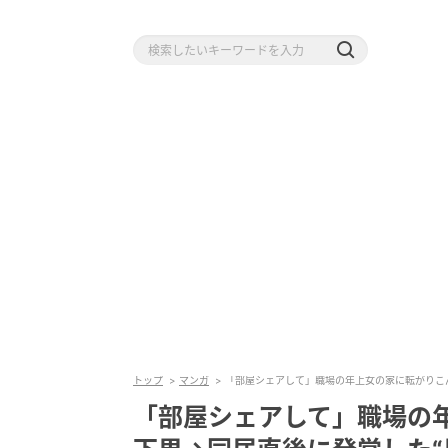
トップ
マンガ
「部屋シェアして」職場の年上女の家に転がりこ
「部屋シェアして」職場の