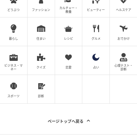
カルチャー・
どうぶつ
ファッション
ビューティー
ヘルスケア
教養
暮らし
住まい
レシピ
グルメ
おでかけ
ビジネス・マ
心理テスト・
クイズ
恋愛
占い
ネー
診断
スポーツ
診断
ページトップへ戻る