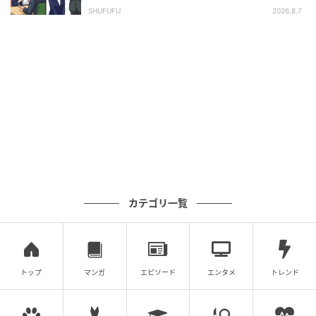
長の顔が青ざめたワケ
SHUFUFU
2026.8.7
カテゴリ一覧
トップ
マンガ
エピソード
エンタメ
トレンド