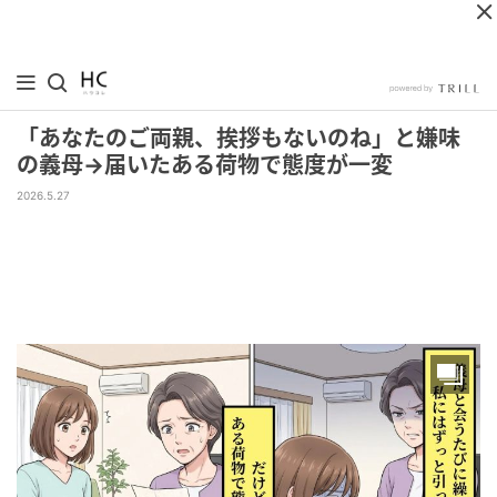
「あなたのご両親、挨拶もないのね」と嫌味
の義母→届いたある荷物で態度が一変
2026.5.27