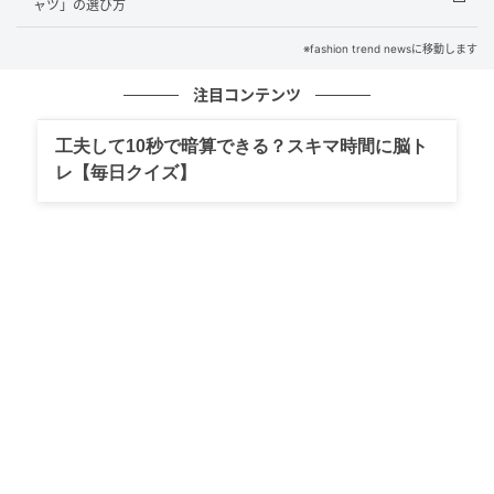
ャツ」の選び方
※fashion trend newsに移動します
注目コンテンツ
工夫して10秒で暗算できる？スキマ時間に脳ト
レ【毎日クイズ】
出典：Instagram