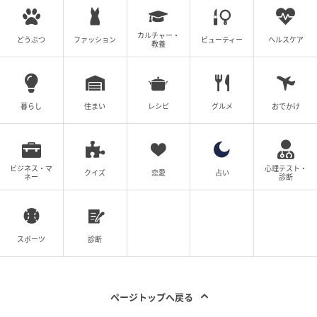
カルチャー・
どうぶつ
ファッション
ビューティー
ヘルスケア
教養
暮らし
住まい
レシピ
グルメ
おでかけ
ビジネス・マ
心理テスト・
クイズ
恋愛
占い
ネー
診断
スポーツ
診断
ページトップへ戻る