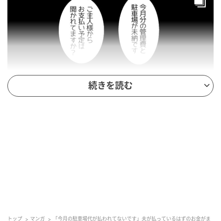
続きを読む
andGIRL
トップ
マンガ
「今月の駐車場代が払われてないです」夫が払っているはずのお金がま