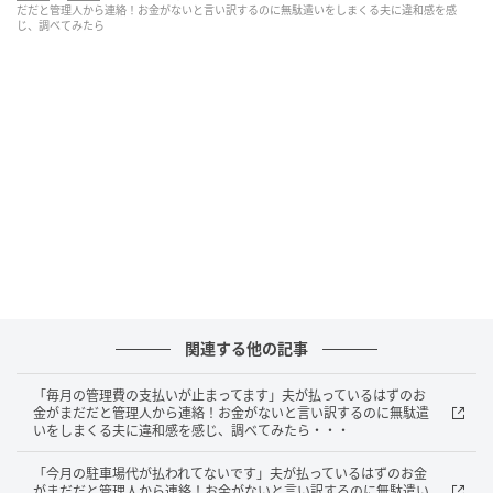
だだと管理人から連絡！お金がないと言い訳するのに無駄遣いをしまくる夫に違和感を感
じ、調べてみたら
関連する他の記事
「毎月の管理費の支払いが止まってます」夫が払っているはずのお
金がまだだと管理人から連絡！お金がないと言い訳するのに無駄遣
いをしまくる夫に違和感を感じ、調べてみたら・・・
andGIRL
「今月の駐車場代が払われてないです」夫が払っているはずのお金
がまだだと管理人から連絡！お金がないと言い訳するのに無駄遣い