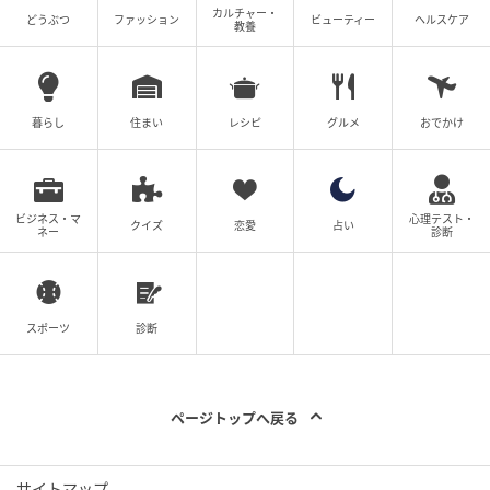
カルチャー・
どうぶつ
ファッション
ビューティー
ヘルスケア
教養
暮らし
住まい
レシピ
グルメ
おでかけ
ビジネス・マ
心理テスト・
クイズ
恋愛
占い
ネー
診断
スポーツ
診断
ページトップへ戻る
サイトマップ