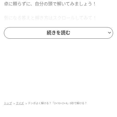
卓に頼らずに、自分の頭で解いてみましょう！
気になる答えと解き方はスクロールしてみて！
続きを読む
トップ
クイズ
テンポよく解ける？「2×10÷2×4」5秒で解ける？
andGIRL