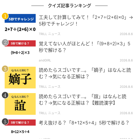
クイズ記事ランキング
工夫して計算してみて！「2+7÷(2+6)×0」→
5秒でチャレンジ！
TRILL ニュース
2026.8.6
覚えてない人がほとんど！「(9+8÷2)×3」5
秒で解ける？
andGIRL
2026.8.6
読めたらスゴいです…。「嫡子」はなんと読
む？→気になる正解は？
TRILL ニュース
2026.8.6
読めたらスゴいです…。「誼」はなんと読
む？→気になる正解は？【難読漢字】
TRILL ニュース
2026.8.6
考え抜ける？「8+12×5÷4」5秒で解ける？