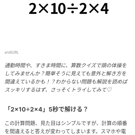
andGIRL
通勤時間や、すきま時間に、算数クイズで頭の体操を
してみませんか？簡単そうに見えても意外と解き方を
間違えているかも！？わからない問題も解説を読めば
スッキリするはず、さっそくトライしてみて♡
「2×10÷2×4」5秒で解ける？
この計算問題、見た目はシンプルですが、計算の順番
を間違えると答えが変わってしまいます。スマホや電