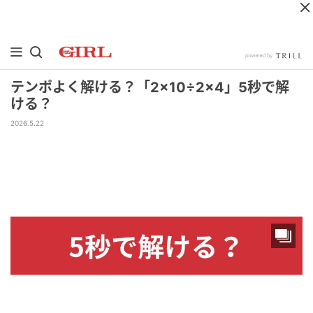
テンポよく解ける？「2×10÷2×4」5秒で解
ける？
2026.5.22