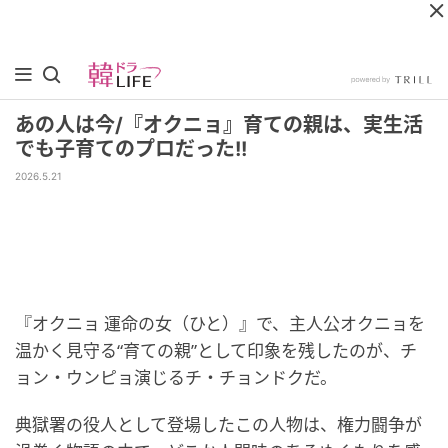
あの人は今/『オクニョ』育ての親は、実生活
でも子育てのプロだった!!
2026.5.21
『オクニョ 運命の女（ひと）』で、主人公オクニョを
温かく見守る“育ての親”として印象を残したのが、チ
ョン・ウンピョ演じるチ・チョンドクだ。
典獄署の役人として登場したこの人物は、権力闘争が