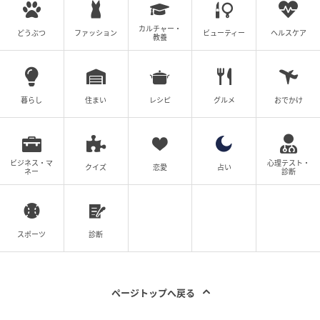
カルチャー・
どうぶつ
ファッション
ビューティー
ヘルスケア
教養
暮らし
住まい
レシピ
グルメ
おでかけ
ビジネス・マ
心理テスト・
クイズ
恋愛
占い
ネー
診断
スポーツ
診断
ページトップへ戻る