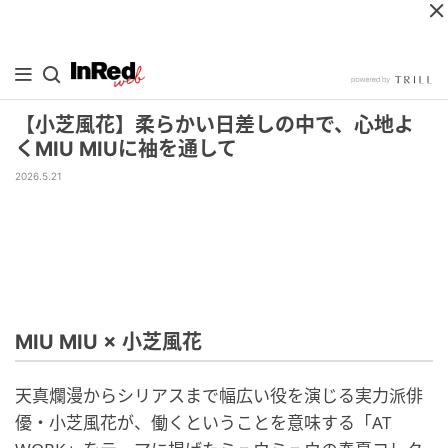
【小芝風花】柔らかい日差しの中で、心地よ
くMIU MIUに袖を通して
2026.5.21
MIU MIU × 小芝風花
天真爛漫からシリアスまで幅広い役を演じる実力派俳
優・小芝風花が、働くということを意味する「AT