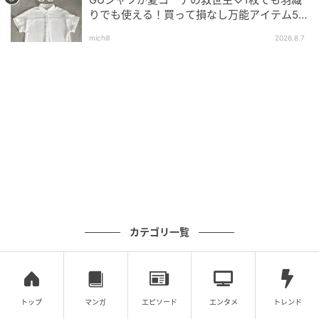
りでも使える！買って損なし万能アイテム5
選
michill
2026.8.7
インレッドウェブ
カテゴリ一覧
トップ
マンガ
エピソード
エンタメ
トレンド