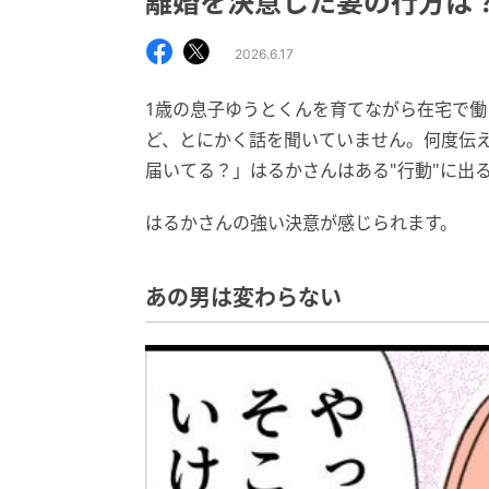
離婚を決意した妻の行方は
2026.6.17
1歳の息子ゆうとくんを育てながら在宅で
ど、とにかく話を聞いていません。何度伝
届いてる？」はるかさんはある"行動"に出
はるかさんの強い決意が感じられます。
あの男は変わらない