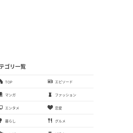
テゴリ一覧
TOP
エピソード
マンガ
ファッション
エンタメ
恋愛
暮らし
グルメ