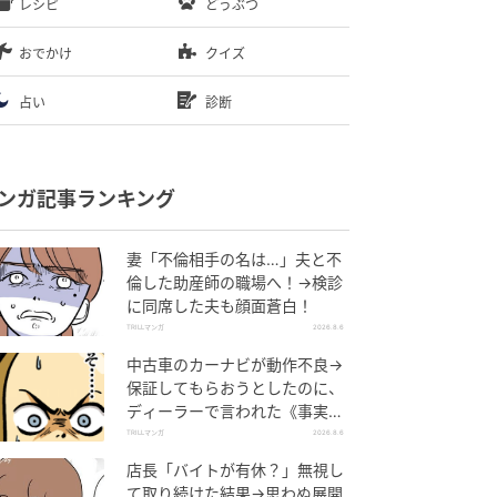
レシピ
どうぶつ
おでかけ
クイズ
占い
診断
ンガ記事ランキング
妻「不倫相手の名は…」夫と不
倫した助産師の職場へ！→検診
に同席した夫も顔面蒼白！
TRILLマンガ
2026.8.6
中古車のカーナビが動作不良→
保証してもらおうとしたのに、
ディーラーで言われた《事実》
に唖然…
TRILLマンガ
2026.8.6
店長「バイトが有休？」無視し
て取り続けた結果→思わぬ展開