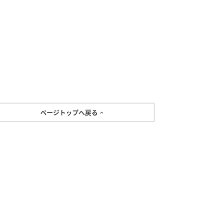
ページトップへ戻る