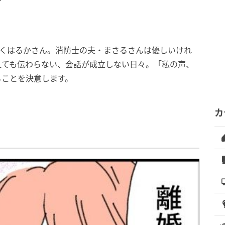
？
働くはるかさん。消防士の夫・まさるさんは優しいけれ
えても伝わらない、会話が成立しない日々。「私の声、
ることを決意します。
カ