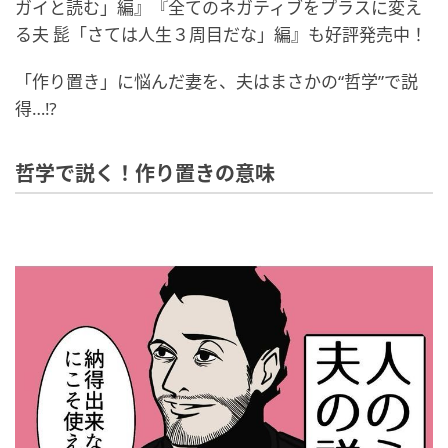
ガイと読む」編』『全てのネガティブをプラスに変え
る夫 髭「さては人生３周目だな」編』も好評発売中！
「作り置き」に悩んだ妻を、夫はまさかの“哲学”で説
得…⁉︎
哲学で説く！作り置きの意味