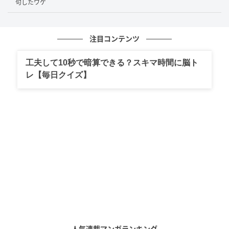
句したワケ
注目コンテンツ
工夫して10秒で暗算できる？スキマ時間に脳ト
レ【毎日クイズ】
人気連載マンガランキング