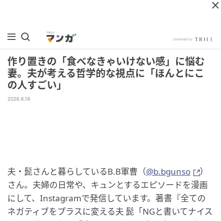
作り置きの「食べなきゃいけない感」に悩む
妻。夫が考える哲学的な視点に「ほんとにこ
の人すごい」
2026.6.16
夫・髭さんと暮らしているB.B軍曹（
@b.bgunso
）
さん。夫婦の日常や、キュンとするエピソードを漫画
にして、Instagramで発信しています。著書『全ての
ネガティブをプラスに変える夫 髭「NGと書いてナイス