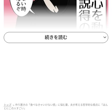
続きを読む
トップ
作り置きの「食べなきゃいけない感」に悩む妻。夫が考える哲学的な視点に「ほん
とにこの人すごい」