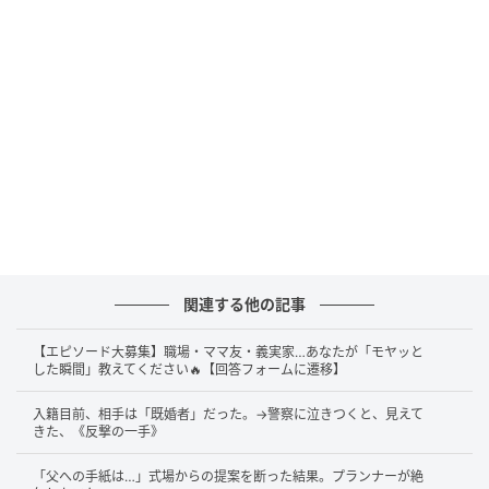
関連する他の記事
【エピソード大募集】職場・ママ友・義実家…あなたが「モヤッと
した瞬間」教えてください🔥【回答フォームに遷移】
入籍目前、相手は「既婚者」だった。→警察に泣きつくと、見えて
きた、《反撃の一手》
「父への手紙は…」式場からの提案を断った結果。プランナーが絶