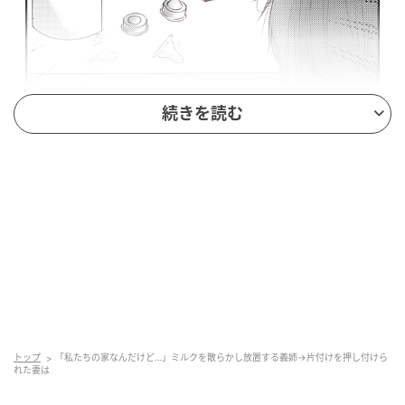
続きを読む
トップ
「私たちの家なんだけど…」ミルクを散らかし放置する義姉→片付けを押し付けら
れた妻は