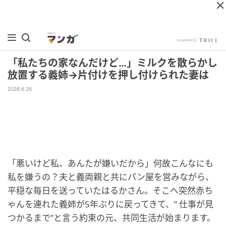
「私たちの家なんだけど…」ミルクを散らかし
放置する義姉→片付けを押し付けられた妻は
2026.6.26
「悪いけど私、あんたが嫌いだから」何故こんなにも
私を嫌うの？夫と義両親と共にパン屋を営みながら、
平穏な毎日を送っていたはるかさん。そこへ突然赤ち
ゃんを連れた義姉が5年ぶりに戻ってきて、” 仕事が見
つかるまで”と言う約束の元、共同生活が始まります。