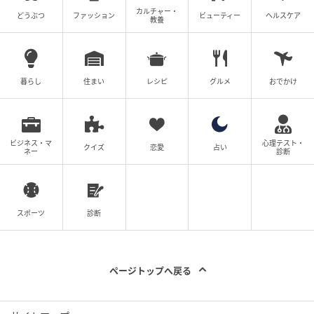
カルチャー・
どうぶつ
ファッション
ビューティー
ヘルスケア
教養
暮らし
住まい
レシピ
グルメ
おでかけ
ビジネス・マ
心理テスト・
クイズ
恋愛
占い
ネー
診断
スポーツ
診断
ページトップへ戻る