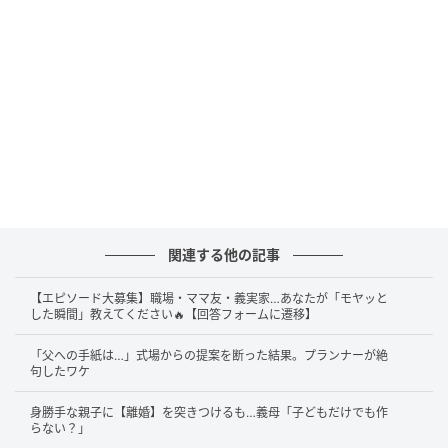
関連する他の記事
【エピソード大募集】職場・ママ友・義実家…あなたが「モヤッと
した瞬間」教えてください🔥【回答フォームに遷移】
「父への手紙は…」式場からの提案を断った結果。プランナーが絶
句したワケ
身勝手な親子に【離婚】を突きつけるも…義母「子どもだけでも作
らない？」