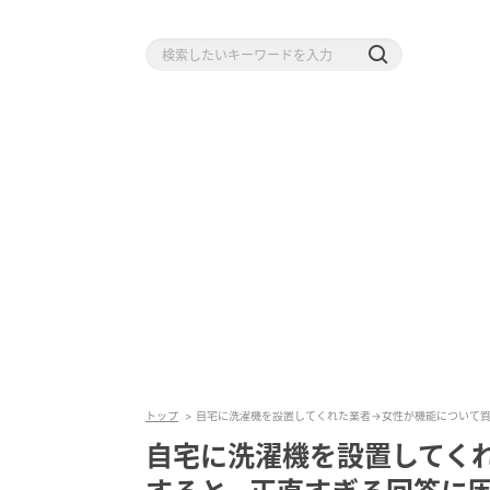
トップ
自宅に洗濯機を設置してくれた業者→女性が機能について質
自宅に洗濯機を設置してく