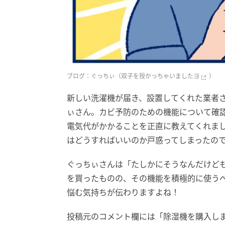
ブログ：ぐっちぃ（
双子を授かっちゃいましたヨ
）
新しい洗濯機が届き、設置してくれた業者
ぃさん。カビ予防のための機能について確
電気代がかかることを正直に教えてくれま
はどうすればいいのか戸惑ってしまったの
ぐっちぃさんは「たしかにそうなんだけど
を買ったものの、その機能を積極的に使う
悩む気持ちが伝わりますよね！
投稿元のコメント欄には「除湿機を購入し