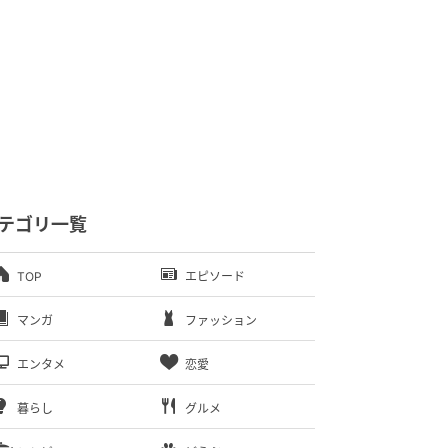
テゴリ一覧
TOP
エピソード
マンガ
ファッション
エンタメ
恋愛
暮らし
グルメ