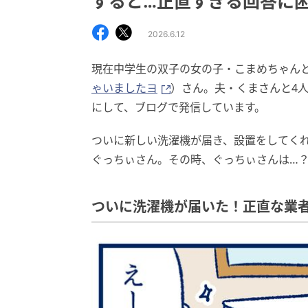
すると…正直すぎる回答に
2026.6.12
現在中学生の双子の女の子・こまめちゃん
ゃいましたヨ
）さん。夫・くまさんと4
にして、ブログで発信しています。
ついに新しい洗濯機が届き、設置をしてく
ぐっちぃさん。その時、ぐっちぃさんは…
ついに洗濯機が届いた！正直な業