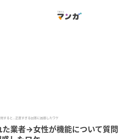
問すると…正直すぎる回答に困惑したワケ
れた業者→女性が機能について質問