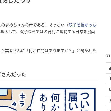
困惑したワケ
とのまめちゃんの母である、ぐっちぃ（
双子を授かっち
人暮らしで、双子ならではの育児に奮闘する日常を漫画
れた業者さんに「何か質問はありますか？」と聞かれた
カ
？
者さんだった