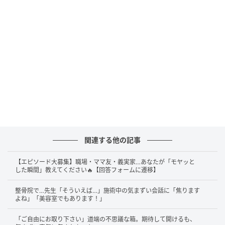
関連する他の記事
【エピソード大募集】職場・ママ友・義実家…あなたが「モヤッと
した瞬間」教えてください🔥【回答フォームに遷移】
整骨院で…先生「そういえば…」施術中の気まずい会話に「焦ります
よね」「美容室でもあります！」
「ご自由にお取り下さい」道端の不思議な箱。期待して開けるも、