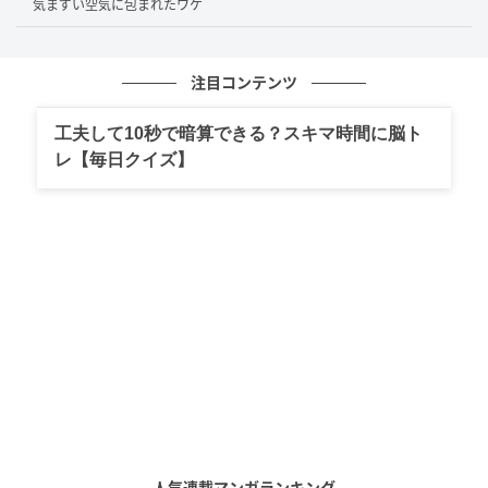
気まずい空気に包まれたワケ
注目コンテンツ
工夫して10秒で暗算できる？スキマ時間に脳ト
レ【毎日クイズ】
人気連載マンガランキング