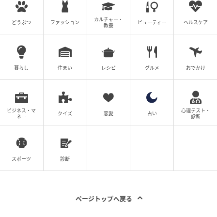
カルチャー・
どうぶつ
ファッション
ビューティー
ヘルスケア
教養
暮らし
住まい
レシピ
グルメ
おでかけ
ビジネス・マ
心理テスト・
クイズ
恋愛
占い
ネー
診断
スポーツ
診断
ページトップへ戻る